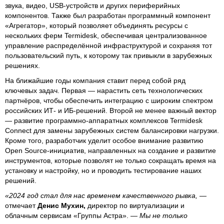
звука, видео, USB-устройств и других периферийных
компонентов. Также был разработан программный компонент
«Агрегатор», который позволяет объединять ресурсы с
нескольких ферм Termidesk, обеспечивая централизованное
управление распределённой инфраструктурой и сохраняя тот
пользовательский путь, к которому так привыкли в зарубежных
решениях.
На ближайшие годы компания ставит перед собой ряд
ключевых задач. Первая — нарастить сеть технологических
партнёров, чтобы обеспечить интеграцию с широким спектром
российских ИТ- и ИБ-решений. Второй не менее важный вектор
— развитие программно-аппаратных комплексов Termidesk
Connect для замены зарубежных систем балансировки нагрузки.
Кроме того, разработчик уделит особое внимание развитию
Open Source-инициатив, направленных на создание и развитие
инструментов, которые позволят не только сокращать время на
установку и настройку, но и проводить тестирование наших
решений.
«2024 год стал для нас временем качественного рывка, —
отмечает
Денис Мухин,
директор по виртуализации и
облачным сервисам «Группы Астра».
— Мы не только