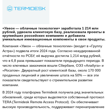
«Увеон — облачные технологии» заработала 1 214 млн
рублей, удвоила клиентскую базу, реализовала проекты в
крупнейших российских компаниях и добавила
уникальные инновационные компоненты в свои продукты.
Компания «Увеон — облачные технологии» (входит в «Группу
Астра») подвела итоги 2024 года. Согласно неаудированной
отчётности по РСБУ, её выручка достигла 1,214 млрд рублей,
что в 6,8 раза превышает показатели предыдущего периода. В
число ключевых заказчиков вошли Сбербанк, ОЭЗ «Алабуга» и
«Росатом». Двукратный рост клиентской базы, около 170 000
проданных лицензий и увеличение штата на 50% — все эти
показатели свидетельствуют о стремительном развитии
компании.
В 2024 году платформа Termidesk получила ряд значительных
обновлений, среди которых выделяется собственный протокол
TERA (Termidesk Remote Access Protocol). Он обеспечивает
высокую производительность, поддерживает перенаправление