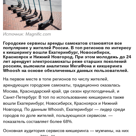
Источник: Magnific.com
Городские сервисы аренды самокатов становятся все
популярнее у жителей России. В топ регионов по интересу
к кикшерингу вошли Екатеринбург, Новосибирск,
Красноярск и Нижний Новгород. При этом молодежь до 24
лет арендует электросамокаты реже старших поколений
россиян, выяснили аналитики МегаФона и кикшеринга
Whoosh на основе обезличенных данных пользователей.
На первом месте в топе регионов по числу жителей,
арендующих городские самокаты, традиционно оказалась
Москва, Краснодарский край, где сезон круглогодичный, и
Санкт-Петербург. В топ по использованию кикшеринга также
вошли Екатеринбург, Новосибирск, Красноярск и Нижний
Новгород. По данным Whoosh, Екатеринбург — лидер среди
городов по доле жителей, пользующихся сервисом. —
показатель составляет более 68%.
Основная аудитория сервисов кикшеринга — мужчины, на них