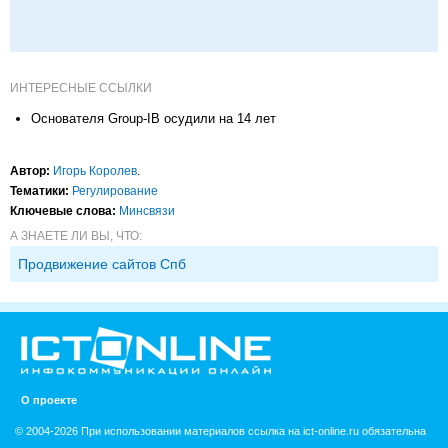
ИНТЕРЕСНЫЕ ССЫЛКИ
Основателя Group-IB осудили на 14 лет
Автор:
Игорь Королев
.
Тематики:
Регулирование
Ключевые слова:
Минсвязи
А ЗНАЕТЕ ЛИ ВЫ, ЧТО:
Продвижение сайтов Спб
О проекте
© 2004-2026 При использовании материалов ссылка на ict-online.ru обязательна