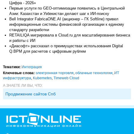
Цифра - 2026»
Первые услуги по GEO-оптимизации появились в Центральной
Азии: Казахстан и Узбекистан делают шаг к ИИ-поиску
Bell Integrator FabricaONE.AI (акционер – ГК Softline) привел
информационные системы финансовой организации к единому
стандарту разработки
RETAILIQA мигрировала в Cloud.ru для масштабирования бизнеса
и работы с ИИ
«Диасофт» рассказал о преимуществах использования Digital
Q.BPM для расчетов с цифровым рублем
Тематики:
Интеграция
Ключевые слова:
электронная торговля
,
облачные технологии
,
ИТ
инфраструктура
,
Kubernetes
,
Timeweb Cloud
А ЗНАЕТЕ ЛИ ВЫ, ЧТО:
Продвижение сайтов Спб