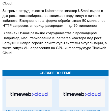
Cloud.
За время сотрудничества Kubernetes-кластер USmall вырос в
два раза, масштабирование занимает пару минут в личном
кабинете. Ежедневно платформа обрабатывает 50 миллионов
HTTP‑запросов, в период распродаж — до 70 миллионов.
В планах USmall развитие сотрудничества с провайдером.
Например, масштабирование Kubernetes-кластера под рост
нагрузки и новую версию архитектуры системы актуализации, а
также запуск AI-направления на GPU-инфраструктуре Timeweb
Cloud.
СВЕЖЕЕ ПО ТЕМЕ
От AI до бэкапов: 70% СМБ
Timeweb Cloud усилил AI-