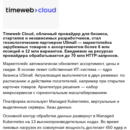
Timeweb Cloud, облачный провайдер для бизнеса,
стартапов и независимых разработчиков, стал
технологическим партнером USmall — маркетплейса
зарубежных товаров с ассортиментом более 6 млн
позиций и 12 млн вариантов. Ежедневно на ресурсах
провайдера обрабатывается до 70 млн HTTP‑запросов.
Маркетплейс автоматически обновляет ассортимент, цены и
скидки. В основе лежит собственная ИТ-система — ядро
бизнеса USmall. Актуализация выполняется в двух режимах: по
расписанию и действиям посетителей, например при открытии
карточек товаров. Архитектура решения — набор
микросервисов с горизонтальным масштабированием.
Платформа использует Managed Kubernetes, виртуальные и
выделенные серверы, базы данных.
Основной контур обработки данных развернут в Managed
Kubernetes на 13 высокопроизводительных нодах. Во время
пиковых нагрузок их совокупная мощность достигает 450 ядер и