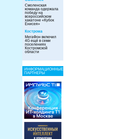
Смоленская
команда одержала
победу на
всероссийском
хакатоне «Кубок
Енисея»
Кострома
МегаФон включил
4G ещё в семи
поселениях
Костромской
области
ИНФОРМАЦИОННЫЕ
ПАРТНЕРЫ