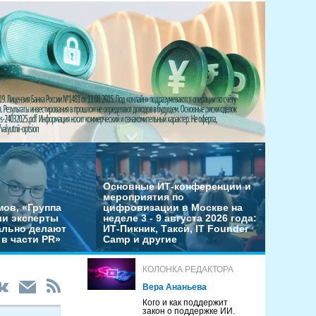
Основные ИТ-конференции и
мероприятия по
мов, «Группа
цифровизации в Москве на
ши эксперты
неделе 3 - 9 августа 2026 года:
льно делают
ИТ-Пикник, Такси, IT Founder
в части PR»
Camp и другие
КОЛОНКА РЕДАКТОРА
Вера Ананьева
Кого и как поддержит
закон о поддержке ИИ.