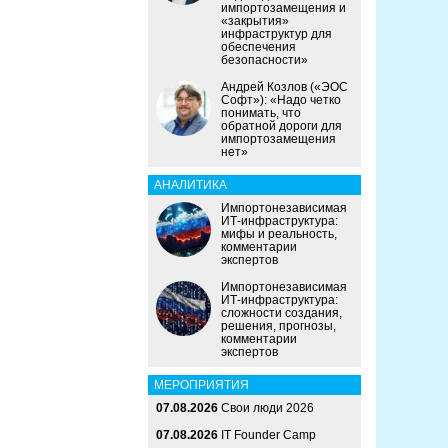
импортозамещения и
«закрытия»
инфраструктур для
обеспечения
безопасности»
Андрей Козлов («ЭОС
Софт»): «Надо четко
понимать, что
обратной дороги для
импортозамещения
нет»
АНАЛИТИКА
Импортонезависимая
ИТ-инфраструктура:
мифы и реальность,
комментарии
экспертов
Импортонезависимая
ИТ-инфраструктура:
сложности создания,
решения, прогнозы,
комментарии
экспертов
МЕРОПРИЯТИЯ
07.08.2026
Свои люди 2026
07.08.2026
IT Founder Camp