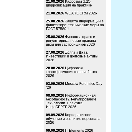
21.08.2026
Кадровый ЭДО:
цифровизация на практике
21.08.2026
WE ARE CRM 2026
25.08.2026
Защита информации в
финсекторе: технические меры по
ГОСТ 57580.1
25.08.2026
Финансы, право и
регуляторика: новые правила
игры для застройщиков 2026
27.08.2026
Долги и Джаз.
Инвестиции в долговые активы
2026
28.08.2026
Цифровая
трансформация казначейства
2026
03.09.2026
Moscow Forensics Day
’26
08.09.2026
Информационная
безопасность. Регулирование.
Технологии. Практика.
ИнфоБЕРЕГ 2026
09.09.2026
Корпоративное
обучение и развитие персонала
2026
09.09.2026
IT Elements 2026