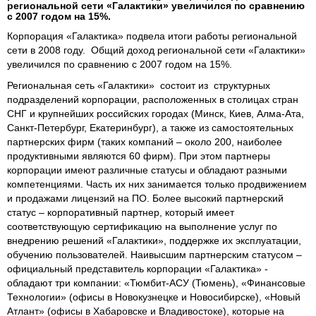
региональной сети «Галактики» увеличился по сравнению
с 2007 годом на 15%.
Корпорация «Галактика» подвела итоги работы региональной
сети в 2008 году. Общий доход региональной сети «Галактики»
увеличился по сравнению с 2007 годом на 15%.
Региональная сеть «Галактики» состоит из структурных
подразделений корпорации, расположенных в столицах стран
СНГ и крупнейших российских городах (Минск, Киев, Алма-Ата,
Санкт-Петербург, Екатеринбург), а также из самостоятельных
партнерских фирм (таких компаний – около 200, наиболее
продуктивными являются 60 фирм). При этом партнеры
корпорации имеют различные статусы и обладают разными
компетенциями. Часть их них занимается только продвижением
и продажами лицензий на ПО. Более высокий партнерский
статус – корпоративный партнер, который имеет
соответствующую сертификацию на выполнение услуг по
внедрению решений «Галактики», поддержке их эксплуатации,
обучению пользователей. Наивысшим партнерским статусом –
официальный представитель корпорации «Галактика» -
обладают три компании: «Тюмбит-АСУ (Тюмень), «Финансовые
Технологии» (офисы в Новокузнецке и Новосибирске), «Новый
Атлант» (офисы в Хабаровске и Владивостоке), которые на