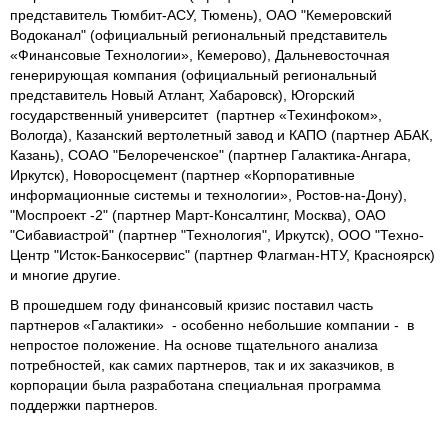
представитель Тюмбит-АСУ, Тюмень), ОАО "Кемеровский
Водоканал" (официальный региональный представитель
«Финансовые Технологии», Кемерово), Дальневосточная
генерирующая компания (официальный региональный
представитель Новый Атлант, Хабаровск), Югорский
государственный университет (партнер «Техинфоком»,
Вологда), Казанский вертолетный завод и КАПО (партнер АБАК,
Казань), СОАО "Белореченское" (партнер Галактика-Ангара,
Иркутск), Новоросцемент (партнер «Корпоративные
информационные системы и технологии», Ростов-на-Дону),
"Моспроект -2" (партнер Март-Консалтинг, Москва), ОАО
"Сибавиастрой" (партнер "Технология", Иркутск), ООО "Техно-
Центр "Исток-Банкосервис" (партнер Флагман-НТУ, Красноярск)
и многие другие.
В прошедшем году финансовый кризис поставил часть
партнеров «Галактики» - особенно небольшие компании - в
непростое положение. На основе тщательного анализа
потребностей, как самих партнеров, так и их заказчиков, в
корпорации была разработана специальная программа
поддержки партнеров.