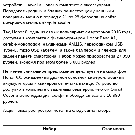
устройств Huawei и Honor в комплекте с аксессуарами.
Порадовать родных и близких по-настоящему ценными
подарками можно в период с 21 по 28 февраля на сайте
интернет-магазина shop.huawei.ru.
Так, Honor 8, один из самых популярных смартфонов 2016 года,
доступен в комплекте с фитнес-трекером Honor Band A1,
селфи-моноподом, наушниками AM116, переходником USB
Type-C, micro USB кабелем, а также бампером и пленкой для
задней панели смартфона. Набор можно приобрести за 27 990
рублей, экономя при этом более 5 000 рублей.
Не менее уникальное предложение действует и на смартфон
Honor 6X, оснащённый двойной основной камерой, мощным
аккумулятором и сканером отпечатка пальца. Устройство
доступно в комплекте с защитным бампером, чехлом Smart
Cover и моноподом для селфи и обойдется всего в 16 990
рублей.
Акция также распространяется на следующие наборы:
Набор
Стоимость