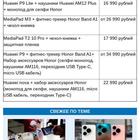
Huawei P9 Lite + наушники Huawei AM12 Plus
16 990 рублей
+ монопод для селфи Honor
MediaPad M3 + фитнес-трекер Honor Band A1
от 26 990 рублей
+ чехол-книжка
MediaPad T2 10 Pro + чехол-книжка +
17 990 рублей
защитная пленка
Huawei P9 + фитнес-трекер Honor Band A1+
от 34 990 рублей
Набор аксессуаров Honor (селфи-монопод,
наушники AM116, переходник USB Type-C,
micro USB кабель)
Huawei nova + набор аксессуаров Honor
22 990 рублей
(монопод для селфи, наушники AM116, micro
USB кабель, переходник Type-C)
СВЕЖЕЕ ПО ТЕМЕ