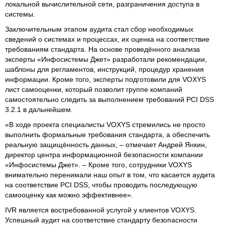
локальной вычислительной сети, разграничения доступа в
системы.
Заключительным этапом аудита стал сбор необходимых
сведений о системах и процессах, их оценка на соответствие
требованиям стандарта. На основе проведённого анализа
эксперты «Инфосистемы Джет» разработали рекомендации,
шаблоны для регламентов, инструкций, процедур хранения
информации. Кроме того, эксперты подготовили для VOXYS
лист самооценки, который позволит группе компаний
самостоятельно следить за выполнением требований PCI DSS
3.2.1 в дальнейшем.
«В ходе проекта специалисты VOXYS стремились не просто
выполнить формальные требования стандарта, а обеспечить
реальную защищённость данных, – отмечает Андрей Янкин,
директор центра информационной безопасности компании
«Инфосистемы Джет». – Кроме того, сотрудники VOXYS
внимательно перенимали наш опыт в том, что касается аудита
на соответствие PCI DSS, чтобы проводить последующую
самооценку как можно эффективнее».
IVR является востребованной услугой у клиентов VOXYS.
Успешный аудит на соответствие стандарту безопасности