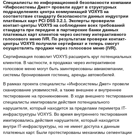
Специалисты по информационной безопасности компании
«Инфосистемы Джет» провели аудит в структурных
подразделениях центра коммуникаций VOXYS на
соответствие стандарту безопасности данных индустрии
платёжных карт PCI DSS 3.2.1. Эксперты проверили
контакт-центры VOXYS на соблюдение всех требований
стандарта при передаче в партнерские банки данных
платежных карт клиентов через систему интерактивного
голосового меню IVR. По результатам проверки контакт-
центры VOXYS получили сертификат и теперь смогут
осуществлять продажи через голосовое меню (IVR).
Сертификация позволит VOXYS расширить круг потенциальных
клиентов. В частности, в продажах через интерактивное
голосовое меню могут быть заинтересованы авиакомпании,
системы бронирования гостиниц, аренды автомобилей.
В рамках проекта специалисты «Инфосистемы Джет» провели
сканирование уязвимостей, а также внешнее и внутреннее
тестирование на проникновение. В ходе внешнего тестирования
специалисты имитировали действия потенциального
нарушителя, который находится за пределами периметра IT-
инфраструктуры VOXYS. Во время внутреннего тестирования
имитировались действия нарушителя, который находится
внутри IT-инфраструктуры, но не имеет доступа к данным
платежных карт. Были протестированы механизмы сегментации