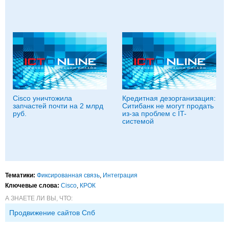
Cisco уничтожила
Кредитная дезорганизация:
запчастей почти на 2 млрд
Ситибанк не могут продать
руб.
из-за проблем с IT-
системой
Тематики:
Фиксированная связь
,
Интеграция
Ключевые слова:
Cisco
,
КРОК
А ЗНАЕТЕ ЛИ ВЫ, ЧТО:
Продвижение сайтов Спб