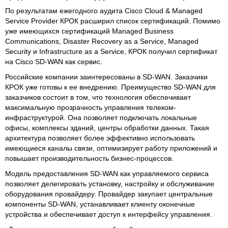
По результатам ежегодного аудита Cisco Cloud & Managed
Service Provider КРОК расширил список сертификаций. Помимо
уже имеющихся сертификаций Managed Business
Communications, Disaster Recovery as a Service, Managed
Security и Infrastructure as a Service, КРОК получил сертификат
на Cisco SD-WAN как сервис.
Российские компании заинтересованы в SD-WAN. Заказчики
КРОК уже готовы к ее внедрению. Преимущество SD-WAN для
заказчиков состоит в том, что технология обеспечивает
максимальную прозрачность управления телеком-
инфраструктурой. Она позволяет подключать локальные
офисы, комплексы зданий, центры обработки данных. Такая
архитектура позволяет более эффективно использовать
имеющиеся каналы связи, оптимизирует работу приложений и
повышает производительность бизнес-процессов.
Модель предоставления SD-WAN как управляемого сервиса
позволяет делегировать установку, настройку и обслуживание
оборудования провайдеру. Провайдер закупает центральные
компоненты SD-WAN, устанавливает клиенту оконечные
устройства и обеспечивает доступ к интерфейсу управления.