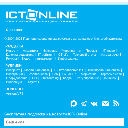
О проекте
© 2004-2026 При использовании материалов ссылка на ict-online.ru обязательна
РАЗДЕЛЫ
Новости
Аналитика
Интервью
Мероприятия
Проекты
IT класс
Колонка редактора
IT рейтинг
ICT Life
Тестовый стенд
Фигура речи
Релизы
Видео
Фотогалерея
Инфографика
РУБРИКИ
Интернет
Мобильная связь
CIO/Управление ИТ
Фиксированная связь
Интеграция
Безопасность
Веб
Рынок ПК
Маркетинг
Торговые сети
Оборудование
ПО
Outsourcing
Кадры
Регулирование
Финансы
Инновации
Гаджеты
ПОЛЕЗНОЕ
Аренда VPS
Бесплатная подписка на новости ICT-Online