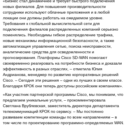
«Бизнес стал динамичнее и требует быстрого подключения
новых филиалов. Для повышения производительности
сотрудники используют облачные приложения и в любой
локации они должны работать на ожидаемом уровне.
Требования к глобальной вычислительной сети для
подключения филиалов распределенных компаний серьезно
поменялись. Необходимы гибкое распределение трафика,
новые механизмы информационной безопасности, а также
автоматизация управления сетью, поиска неисправности,
аналитические средства для осведомленности и
прогнозирования. Платформы Cisco SD-WAN помогают
своевременно реагировать на потребности бизнеса и доказали
эффективность в разных отраслях, – отметила Юлия
Андрианова, менеджер по развитию корпоративных решений
Cisco. – Сегодня эти решения – одни из лучших в своем классе.
Благодаря КРОК они теперь доступны российским компаниям».
«Как участник партнерской программы Cisco, мы понимаем, что
предлагаем уникальные услуги, – прокомментировала
Светлана Врублевская, заместитель директора департамента
телекоммуникаций КРОК по сервису. – Мы постоянно
развиваем компетенции команды по всем направлениям – в
том числе по проектированию программно-определяемых WAN.