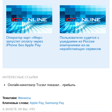
Оператор карт «Мир»
Пользователи судятся с
запустит оплату через
ушедшими из России
iPhone без Apple Pay
компаниями из-за
неработающих сервисов
ИНТЕРЕСНЫЕ ССЫЛКИ
Онлайн-кинотеатр Tvzavr показал…прибыль
Тематики:
Финансы
Ключевые слова:
Apple Pay
,
Samsung Pay
А ЗНАЕТЕ ЛИ ВЫ, ЧТО: