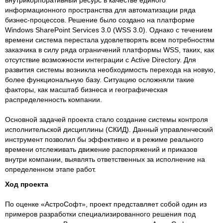
информационного пространства для автоматизации ряда
бизнес-процессов. Решение было создано на платформе
Windows SharePoint Services 3.0 (WSS 3.0). Однако с течением
времени система перестала удовлетворять всем потребностям
заказчика в силу ряда ограничений платформы WSS, таких, как
отсутствие возможности интеграции с Active Directory. Для
развития системы возникла необходимость перехода на новую,
более функциональную базу. Ситуацию осложняли такие
факторы, как масштаб бизнеса и географическая
распределенность компании.
Основной задачей проекта стало создание системы контроля
исполнительской дисциплины (СКИД). Данный управленческий
инструмент позволил бы эффективно и в режиме реального
времени отслеживать движение распоряжений и приказов
внутри компании, выявлять ответственных за исполнение на
определенном этапе работ.
Ход проекта
По оценке «АстроСофт», проект представляет собой один из
примеров разработки специализированного решения под