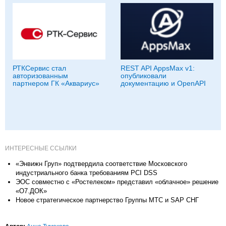
РТКСервис стал
REST API AppsMax v1:
авторизованным
опубликовали
партнером ГК «Аквариус»
документацию и OpenAPI
ИНТЕРЕСНЫЕ ССЫЛКИ
«Энвижн Груп» подтвердила соответствие Московского
индустриального банка требованиям PCI DSS
ЭОС совместно с «Ростелеком» представил «облачное» решение
«О7.ДОК»
Новое стратегическое партнерство Группы МТС и SAP СНГ