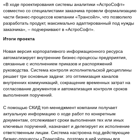
«В ходе проектирования системы аналитики «АстроСофт»
совместно со специалистами заказчика провели формализацию
части бизнес-процессов компании «Трансойл», что позволило
разработать продукт, максимально адаптированный под нужды
заказчика», – подчеркивают в «АстроСофт».
Итоги проекта
Новая версия корпоративного информационного ресурса
автоматизирует внутренние бизнес-процессы предприятия,
связанные с исполнением приказов и распоряжений
руководства. Система контроля исполнительской дисциплины
решает три основные задачи: это оптимизация каналов
внутренних коммуникаций, сокращение временных затрат на
согласование документов и автоматизация контроля сроков
выполнения поручений.
С помощью СКИД топ-менеджмент компании получает
актуальную информацию о ходе работ по конкретным
документам, отслеживает сроки выполнения тех или иных
ключевых поручений, назначает и делегирует их исполнение
ответственным лицам. Система настроена под действующие
бизнес-процессы «Трансойл», поэтому в ней учтены все