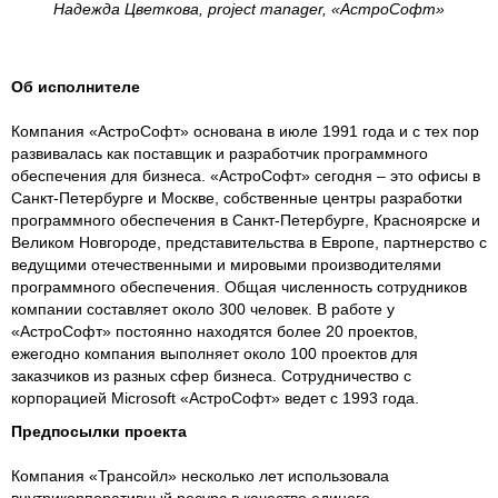
Надежда Цветкова, project manager, «АстроСофт»
Об исполнителе
Компания «АстроСофт» основана в июле 1991 года и с тех пор
развивалась как поставщик и разработчик программного
обеспечения для бизнеса. «АстроСофт» сегодня – это офисы в
Санкт-Петербурге и Москве, собственные центры разработки
программного обеспечения в Санкт-Петербурге, Красноярске и
Великом Новгороде, представительства в Европе, партнерство с
ведущими отечественными и мировыми производителями
программного обеспечения. Общая численность сотрудников
компании составляет около 300 человек. В работе у
«АстроСофт» постоянно находятся более 20 проектов,
ежегодно компания выполняет около 100 проектов для
заказчиков из разных сфер бизнеса. Сотрудничество с
корпорацией Microsoft «АстроСофт» ведет с 1993 года.
Предпосылки проекта
Компания «Трансойл» несколько лет использовала
внутрикорпоративный ресурс в качестве единого