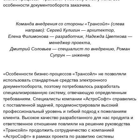
особенности документооборота заказчика.
Команда внедрения со стороны «Трансойл» (слева
направо): Сергей Кулигин — архитектор,
Елена Филимонова
—
разработчик, Надежда Цветкова
—
менеджер проекта,
Дмитрий Соловьев
—
специалист по внедрению, Роман
Супрун
—
инженер
«Особенности бизнес-процессов «Трансойл» не позволяли
использовать стандартные средства электронного
документооборота, поэтому потребовалось разработать
специализированную систему, отвечающую определенным
требованиям. Специалисты компании «АстроСофт» справились
с поставленной задачей, продемонстрировали высокий
профессиональный уровень и гибкий подход к пожеланиям
клиента. Высокое качество разработанного для нас продукта и
ответственное отношение повлияли на решение руководства
«Трансойл» продолжить сотрудничество с компанией
«АстроСофт» в рамках проекта по развитию системы