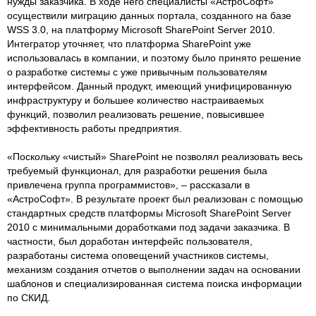
нужды заказчика. В ходе него специалисты «АстроСофт»
осуществили миграцию данных портала, созданного на базе
WSS 3.0, на платформу Microsoft SharePoint Server 2010.
Интегратор уточняет, что платформа SharePoint уже
использовалась в компании, и поэтому было принято решение
о разработке системы с уже привычным пользователям
интерфейсом. Данный продукт, имеющий унифицированную
инфраструктуру и большее количество настраиваемых
функций, позволил реализовать решение, повысившее
эффективность работы предприятия.
«Поскольку «чистый» SharePoint не позволял реализовать весь
требуемый функционал, для разработки решения была
привлечена группа программистов», – рассказали в
«АстроСофт». В результате проект был реализован с помощью
стандартных средств платформы Microsoft SharePoint Server
2010 с минимальными доработками под задачи заказчика. В
частности, был доработан интерфейс пользователя,
разработаны система оповещений участников системы,
механизм создания отчетов о выполнении задач на основании
шаблонов и специализированная система поиска информации
по СКИД.