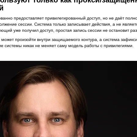
й
ванно предоставляет привилегированный доступ, но не даёт полно
олжение сессии. Система только записывает действия, а не являе
ющий уже получил доступ, простая запись сессии не остановит ра
т может произойти внутри защищаемого контура, а система зафикси
е системы никак не меняет саму модель работы с привилегиями.