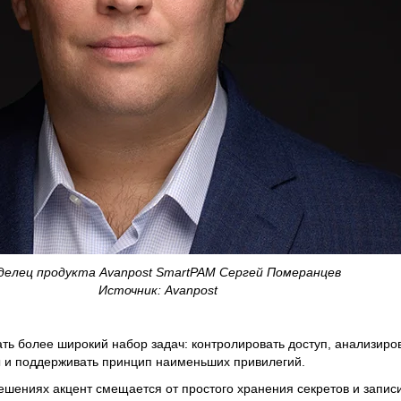
делец продукта Avanpost SmartPAM Сергей Померанцев
Источник: Avanpost
ь более широкий набор задач: контролировать доступ, анализиров
ы и поддерживать принцип наименьших привилегий.
шениях акцент смещается от простого хранения секретов и записи