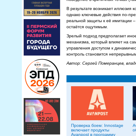
В результате возникает иллюзия 
однако ключевые действия по-пре
реальной защиты к её имитации – 
остаётся ощутимым.
Зрелый подход предполагает иное 
механизма, который влияет на са
управления доступом к динамическ
контроль становится непрерывным
Автор: Сергей Померанцев, влад
Проверка боем: Innostage
A
включает продукты
о
Avanpost в программу