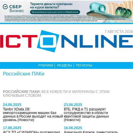
7 АВГУСТА 2026
РУБРИКИ
РАЗДЕЛЫ
РЕГИОНЫ
Российские ПАКи
РОССИЙСКИЕ ПАКИ:
ВСЕ НОВОСТИ И МАТЕРИАЛЫ С ЭТИМ
КЛЮЧЕВЫМ СЛОВОМ
24.06.2025
23.06.2025
Tantor XData 2B:
ВТБ, РЖД и Т1 расширят
импортозамещение машин баз
сотрудничество в области
данных в России выходит на новый
квантовой защиты данных
уровень
(Новости)
(Новости)
17.06.2025
16.06.2025
АСУ ТП «СИЛАРОН» подтвердил
Александр Клоков, заместитель