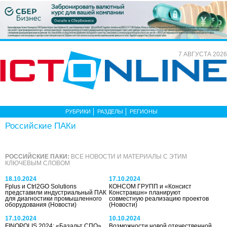
7 АВГУСТА 2026
РУБРИКИ
РАЗДЕЛЫ
РЕГИОНЫ
Российские ПАКи
РОССИЙСКИЕ ПАКИ:
ВСЕ НОВОСТИ И МАТЕРИАЛЫ С ЭТИМ
КЛЮЧЕВЫМ СЛОВОМ
18.10.2024
17.10.2024
Fplus и Ctrl2GO Solutions
КОНСОМ ГРУПП и «Консист
представили индустриальный ПАК
Констракшн» планируют
для диагностики промышленного
совместную реализацию проектов
оборудования
(Новости)
(Новости)
17.10.2024
10.10.2024
FINOPOLIS 2024: «Базальт СПО»,
Возможности новой отечественной