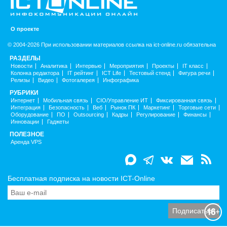
О проекте
© 2004-2026 При использовании материалов ссылка на ict-online.ru обязательна
РАЗДЕЛЫ
Новости
Аналитика
Интервью
Мероприятия
Проекты
IT класс
Колонка редактора
IT рейтинг
ICT Life
Тестовый стенд
Фигура речи
Релизы
Видео
Фотогалерея
Инфографика
РУБРИКИ
Интернет
Мобильная связь
CIO/Управление ИТ
Фиксированная связь
Интеграция
Безопасность
Веб
Рынок ПК
Маркетинг
Торговые сети
Оборудование
ПО
Outsourcing
Кадры
Регулирование
Финансы
Инновации
Гаджеты
ПОЛЕЗНОЕ
Аренда VPS
Бесплатная подписка на новости ICT-Online