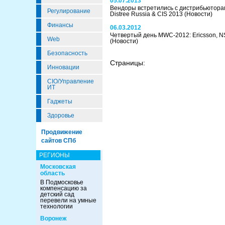
05.07.2013
Вендоры встретились с дистрибьюторам
Регулирование
Distree Russia & CIS 2013
(Новости)
Финансы
06.03.2012
Четвертый день MWC-2012: Ericsson, NS
Web
(Новости)
Безопасность
Страницы:
Инновации
CIO/Управление
ИТ
Гаджеты
Здоровье
Продвижение
сайтов СПб
РЕГИОНЫ
Московская
область
В Подмосковье
компенсацию за
детский сад
перевели на умные
технологии
Воронеж