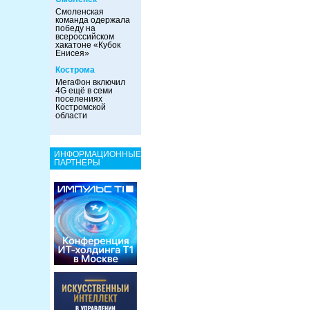
Смоленская
команда одержала
победу на
всероссийском
хакатоне «Кубок
Енисея»
Кострома
МегаФон включил
4G ещё в семи
поселениях
Костромской
области
ИНФОРМАЦИОННЫЕ
ПАРТНЕРЫ