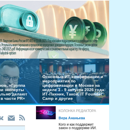
Основные ИТ-конференции и
мероприятия по
мов, «Группа
цифровизации в Москве на
ши эксперты
неделе 3 - 9 августа 2026 года:
льно делают
ИТ-Пикник, Такси, IT Founder
в части PR»
Camp и другие
КОЛОНКА РЕДАКТОРА
Вера Ананьева
Кого и как поддержит
закон о поддержке ИИ.