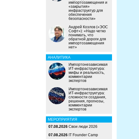
импортозамещения и
«закрытия»
инфраструктур для
обеспечения
безопасности»
Андрей Козлов («ЭОС
Софт»): «Надо четко
понимать, что
обратной дороги для
импортозамещения
нет»
АНАЛИТИКА
Импортонезависимая
ИТ-инфраструктура:
мифы и реальность,
комментарии
экспертов
Импортонезависимая
ИТ-инфраструктура:
сложности создания,
решения, прогнозы,
комментарии
экспертов
МЕРОПРИЯТИЯ
07.08.2026
Свои люди 2026
07.08.2026
IT Founder Camp