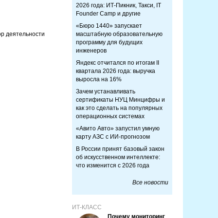
2026 года: ИТ-Пикник, Такси, IT
Founder Camp и другие
«Бюро 1440» запускает
ор деятельности
масштабную образовательную
программу для будущих
инженеров
Яндекс отчитался по итогам II
квартала 2026 года: выручка
выросла на 16%
Зачем устанавливать
сертификаты НУЦ Минцифры и
как это сделать на популярных
операционных системах
«Авито Авто» запустил умную
карту АЗС с ИИ-прогнозом
В России принят базовый закон
об искусственном интеллекте:
что изменится с 2026 года
Все новости
ИТ-КЛАСС
Почему мониторинг