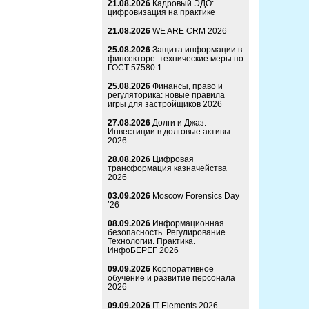
21.08.2026
Кадровый ЭДО:
цифровизация на практике
21.08.2026
WE ARE CRM 2026
25.08.2026
Защита информации в
финсекторе: технические меры по
ГОСТ 57580.1
25.08.2026
Финансы, право и
регуляторика: новые правила
игры для застройщиков 2026
27.08.2026
Долги и Джаз.
Инвестиции в долговые активы
2026
28.08.2026
Цифровая
трансформация казначейства
2026
03.09.2026
Moscow Forensics Day
’26
08.09.2026
Информационная
безопасность. Регулирование.
Технологии. Практика.
ИнфоБЕРЕГ 2026
09.09.2026
Корпоративное
обучение и развитие персонала
2026
09.09.2026
IT Elements 2026