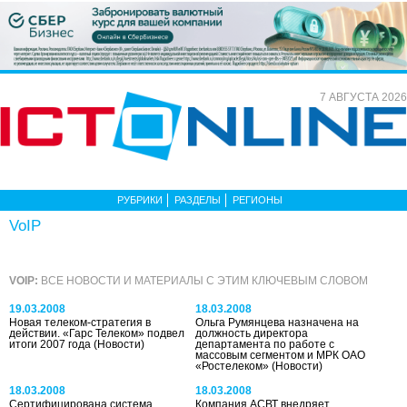
7 АВГУСТА 2026
РУБРИКИ
РАЗДЕЛЫ
РЕГИОНЫ
VoIP
VOIP:
ВСЕ НОВОСТИ И МАТЕРИАЛЫ С ЭТИМ КЛЮЧЕВЫМ СЛОВОМ
19.03.2008
18.03.2008
Новая телеком-стратегия в
Ольга Румянцева назначена на
действии. «Гарс Телеком» подвел
должность директора
итоги 2007 года
(Новости)
департамента по работе с
массовым сегментом и МРК ОАО
«Ростелеком»
(Новости)
18.03.2008
18.03.2008
Сертифицирована система
Компания АСВТ внедряет