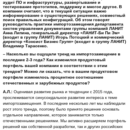
аудит ПО и инфраструктуры, развертывание и
тестирование прототипов, поддержку и многое другое. В
компании считают, что в текущей ситуации важно
информирование о существующих решениях, совместный
поиск правильных конфигураций. Об этом говорят
руководитель практики импортозамещения департамента
систем управления документами группы компаний ЛАНИТ
Анна Липина, генеральный директор «ЛАНИТ-Би Пи Эм»
(входит в группу ЛАНИТ) Игорь Потоцкий и коммерческий
директор «Консист Бизнес Групп» (входит в группу ЛАНИТ)
Владимир Тарасенко.
– Насколько вы ощущали тренд на импортозамещение в
последние 2-3 года? Как изменился продуктовый
портфель вашей компании в соответствии с этим
трендом? Можно ли сказать, что в вашем продуктовом
портфеле изменилось процентное соотношение
отечественных и зарубежных продуктов?
А.Л.:
Оценивая развитие рынка и тенденции с 2015 года,
прослеживается синусоидальное развитие интереса к теме
импортозамещения. В последние несколько лет мы наблюдали
рост этого тренда, поэтому было принято решение основать
отдельное направление, которое занимается только
отечественными решениями. Мы активно расширяем портфель
решений как собственной разработки, так и других российских