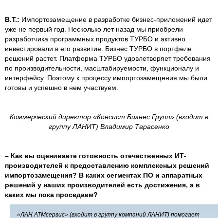
В.Т.:
Импортозамещение в разработке бизнес-приложений идет
уже не первый год. Несколько лет назад мы приобрели
разработчика программных продуктов ТУРБО и активно
инвестировали в его развитие. Бизнес ТУРБО в портфеле
решений растет. Платформа ТУРБО удовлетворяет требования
по производительности, масштабируемости, функционалу и
интерфейсу. Поэтому к процессу импортозамещения мы были
готовы и успешно в нем участвуем.
Коммерческий директор «Консист Бизнес Групп» (входит в
группу ЛАНИТ) Владимир Тарасенко
–
Как вы оцениваете готовность отечественных ИТ-
производителей к предоставлению комплексных решений
импортозамещения? В каких сегментах ПО и аппаратных
решений у наших производителей есть достижения, а в
каких мы пока проседаем?
«ЛАН АТМсервис» (входит в группу компаний ЛАНИТ) помогает