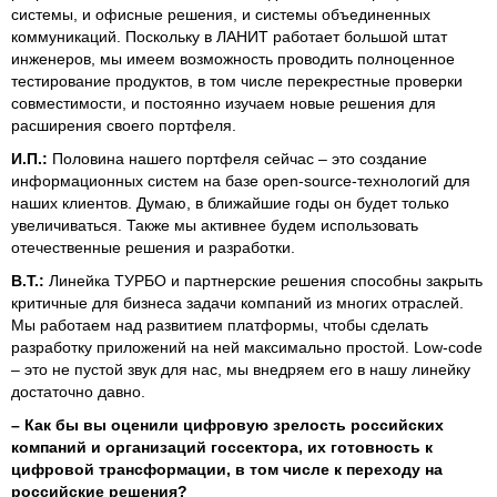
системы, и офисные решения, и системы объединенных
коммуникаций. Поскольку в ЛАНИТ работает большой штат
инженеров, мы имеем возможность проводить полноценное
тестирование продуктов, в том числе перекрестные проверки
совместимости, и постоянно изучаем новые решения для
расширения своего портфеля.
И.П.:
Половина нашего портфеля сейчас – это создание
информационных систем на базе open-source-технологий для
наших клиентов. Думаю, в ближайшие годы он будет только
увеличиваться. Также мы активнее будем использовать
отечественные решения и разработки.
В.Т.:
Линейка ТУРБО и партнерские решения способны закрыть
критичные для бизнеса задачи компаний из многих отраслей.
Мы работаем над развитием платформы, чтобы сделать
разработку приложений на ней максимально простой. Low-сode
– это не пустой звук для нас, мы внедряем его в нашу линейку
достаточно давно.
–
Как бы вы оценили цифровую зрелость российских
компаний и организаций госсектора, их готовность к
цифровой трансформации, в том числе к переходу на
российские решения?