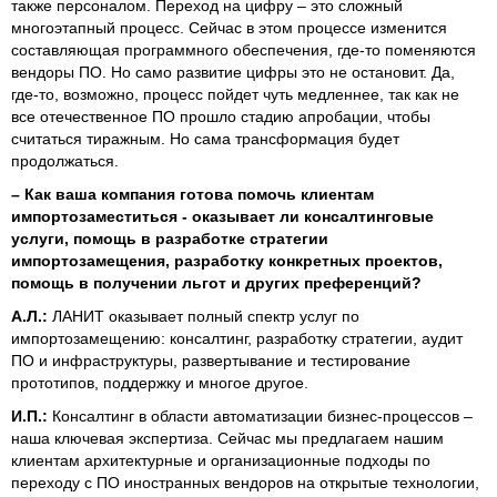
также персоналом. Переход на цифру – это сложный
многоэтапный процесс. Сейчас в этом процессе изменится
составляющая программного обеспечения, где-то поменяются
вендоры ПО. Но само развитие цифры это не остановит. Да,
где-то, возможно, процесс пойдет чуть медленнее, так как не
все отечественное ПО прошло стадию апробации, чтобы
считаться тиражным. Но сама трансформация будет
продолжаться.
–
Как ваша компания готова помочь клиентам
импортозаместиться - оказывает ли консалтинговые
услуги, помощь в разработке стратегии
импортозамещения, разработку конкретных проектов,
помощь в получении льгот и других преференций?
А.Л.:
ЛАНИТ оказывает полный спектр услуг по
импортозамещению: консалтинг, разработку стратегии, аудит
ПО и инфраструктуры, развертывание и тестирование
прототипов, поддержку и многое другое.
И.П.:
Консалтинг в области автоматизации бизнес-процессов –
наша ключевая экспертиза. Сейчас мы предлагаем нашим
клиентам архитектурные и организационные подходы по
переходу с ПО иностранных вендоров на открытые технологии,