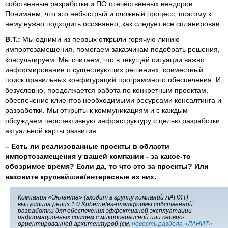
собственные разработки и ПО отечественных вендоров.
Понимаем, что это небыстрый и сложный процесс, поэтому к
нему нужно подходить осознанно, как следует все спланировав.
В.Т.:
Мы одними из первых открыли горячую линию
импортозамещения, помогаем заказчикам подобрать решения,
консультируем. Мы считаем, что в текущей ситуации важно
информирование о существующих решениях, совместный
поиск правильных конфигураций программного обеспечения. И,
безусловно, продолжается работа по конкретным проектам,
обеспечение клиентов необходимыми ресурсами консалтинга и
разработки. Мы открыты к коммуникациям и с каждым
обсуждаем перспективную инфраструктуру с целью разработки
актуальной карты развития.
–
Есть ли реализованные проекты в области
импортозамещения у вашей компании - за какое-то
обозримое время? Если да, то что это за проекты? Или
назовите крупнейшие/интересные из них.
Компания «Онланта» (входит в группу компаний ЛАНИТ)
выпустила релиз 1.0 Kubernetes-платформы собственной
разработки для обеспечения эффективной эксплуатации
информационных систем с микросервисной или сервис-
ориентированной архитектурой (см.
новость раздела «ЛАНИТ»