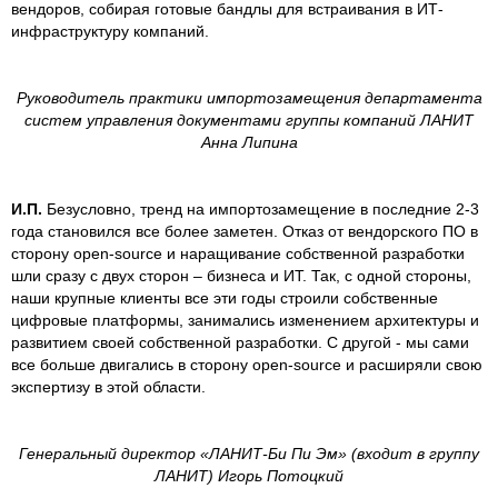
вендоров, собирая готовые бандлы для встраивания в ИТ-
инфраструктуру компаний.
Руководитель практики импортозамещения департамента
систем управления документами группы компаний ЛАНИТ
Анна Липина
И.П.
Безусловно, тренд на импортозамещение в последние 2-3
года становился все более заметен. Отказ от вендорского ПО в
сторону open-source и наращивание собственной разработки
шли сразу с двух сторон – бизнеса и ИТ. Так, с одной стороны,
наши крупные клиенты все эти годы строили собственные
цифровые платформы, занимались изменением архитектуры и
развитием своей собственной разработки. С другой - мы сами
все больше двигались в сторону open-source и расширяли свою
экспертизу в этой области.
Генеральный директор «ЛАНИТ-Би Пи Эм» (входит в группу
ЛАНИТ) Игорь Потоцкий