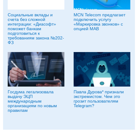
Социальные вклады и
MCN Telecom предлагает
счета без сложной
подключить услугу
интеграции: «Диасофт»
«Маркировка звонков» с
поможет банкам
опцией МАВ
подготовиться к
требованиям закона №202-
ФЗ
Госдума легализовала
Павла Дурова* признали
выдачу ЭЦП
экстремистом. Чем это
международным
грозит пользователям
организациям по новым
Telegram?
правилам