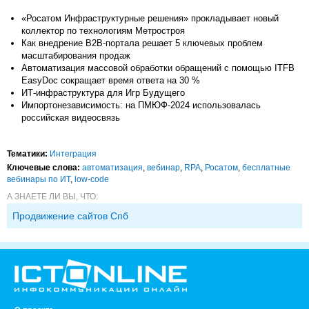
«Росатом Инфраструктурные решения» прокладывает новый
коллектор по технологиям Метростроя
Как внедрение B2B-портала решает 5 ключевых проблем
масштабирования продаж
Автоматизация массовой обработки обращений с помощью ITFB
EasyDoc сокращает время ответа на 30 %
ИТ-инфраструктура для Игр Будущего
Импортонезависимость: на ПМЮФ-2024 использовалась
российская видеосвязь
Тематики:
Интеграция
Ключевые слова:
автоматизация
,
вебинар
,
RPA
,
Росатом
,
бесплатные
вебинары по ИТ
,
low-code
А ЗНАЕТЕ ЛИ ВЫ, ЧТО:
Продвижение сайтов Спб