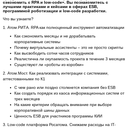
сэкономить с RPA и low-code». Вы познакомитесь с
лучшими практиками и кейсами в сферах ESB,
программной роботизации и low-сode разработки.
Что вы узнаете?
1. Атом.РИТА. RPA как полноценный инструмент автоматизации
Как сэкономить месяцы и не дорабатывать
корпоративные системы
Почему виртуальные ассистенты – это не просто скрипты
Как высвободить сотни часов сотрудников
Реалистична ли окупаемость проекта в течение 3 месяцев
Существуют ли «роботы из коробки»
2. Атом.Мост. Как реализовать интеграции с системами,
аттестованными по К1
С чем рано или поздно столкнется компания без ESB
Как создать порядок из хаоса информационных систем от
трех месяцев
На какие критерии обращать внимание при выборе
корпоративной шины данных
Ценность ESB для участников программы КИИ
3. Low-code платформа Росатома. Снижаем расходы на IT-