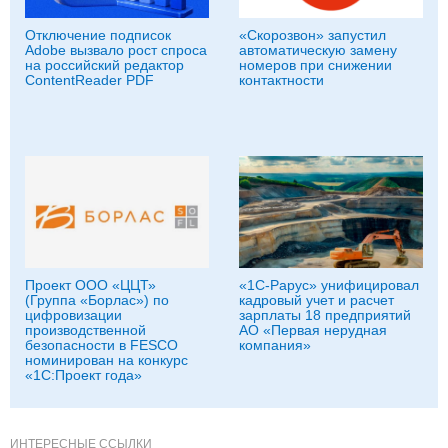
Отключение подписок
«Скорозвон» запустил
Adobe вызвало рост спроса
автоматическую замену
на российский редактор
номеров при снижении
ContentReader PDF
контактности
Проект ООО «ЦЦТ»
«1С-Рарус» унифицировал
(Группа «Борлас») по
кадровый учет и расчет
цифровизации
зарплаты 18 предприятий
производственной
АО «Первая нерудная
безопасности в FESCO
компания»
номинирован на конкурс
«1С:Проект года»
ИНТЕРЕСНЫЕ ССЫЛКИ