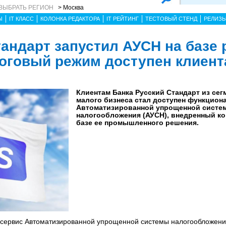
ВЫБРАТЬ РЕГИОН
> Москва
Ы
IT КЛАСС
КОЛОНКА РЕДАКТОРА
IT РЕЙТИНГ
ТЕСТОВЫЙ СТЕНД
РЕЛИЗ
тандарт запустил АУСН на базе
оговый режим доступен клиент
Клиентам Банка Русский Стандарт из сег
малого бизнеса стал доступен функцион
Автоматизированной упрощенной систе
налогообложения (АУСН), внедренный ко
базе ее промышленного решения.
л сервис Автоматизированной упрощенной системы налогообложени