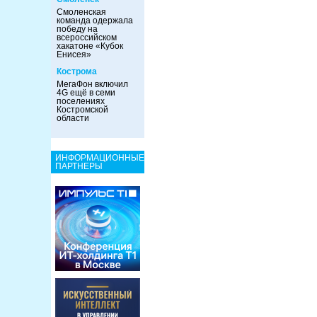
Смоленская
команда одержала
победу на
всероссийском
хакатоне «Кубок
Енисея»
Кострома
МегаФон включил
4G ещё в семи
поселениях
Костромской
области
ИНФОРМАЦИОННЫЕ
ПАРТНЕРЫ