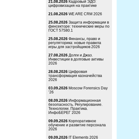
21.08.2026
Кадровый ЭДО:
цифровизация на практике
21.08.2026
WE ARE CRM 2026
25.08.2026
Защита информации в
финсекторе: технические меры по
ГОСТ 57580.1
25.08.2026
Финансы, право и
регуляторика: новые правила
игры для застройщиков 2026
27.08.2026
Долги и Джаз.
Инвестиции в долговые активы
2026
28.08.2026
Цифровая
трансформация казначейства
2026
03.09.2026
Moscow Forensics Day
’26
08.09.2026
Информационная
безопасность. Регулирование.
Технологии. Практика.
ИнфоБЕРЕГ 2026
09.09.2026
Корпоративное
обучение и развитие персонала
2026
09.09.2026
IT Elements 2026