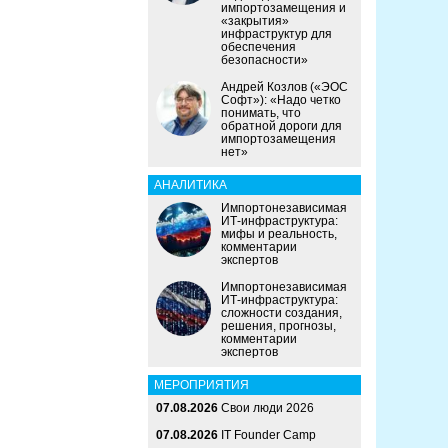
импортозамещения и
«закрытия»
инфраструктур для
обеспечения
безопасности»
Андрей Козлов («ЭОС
Софт»): «Надо четко
понимать, что
обратной дороги для
импортозамещения
нет»
АНАЛИТИКА
Импортонезависимая
ИТ-инфраструктура:
мифы и реальность,
комментарии
экспертов
Импортонезависимая
ИТ-инфраструктура:
сложности создания,
решения, прогнозы,
комментарии
экспертов
МЕРОПРИЯТИЯ
07.08.2026
Свои люди 2026
07.08.2026
IT Founder Camp