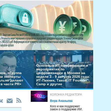
Основные ИТ-конференции и
мероприятия по
мов, «Группа
цифровизации в Москве на
ши эксперты
неделе 3 - 9 августа 2026 года:
льно делают
ИТ-Пикник, Такси, IT Founder
в части PR»
Camp и другие
КОЛОНКА РЕДАКТОРА
Вера Ананьева
Кого и как поддержит
закон о поддержке ИИ.