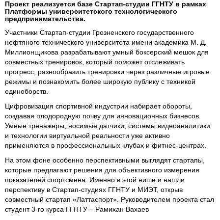
Проект реализуется базе Стартап-студии ГГНТУ в рамках
Платформы университетского технологического
предпринимательства.
Участники Стартап-студии Грозненского государственного
нефтяного технического университета имени академика М. Д.
Миллионщикова разрабатывают умный боксерский мешок для
совместных тренировок, который поможет отслеживать
прогресс, разнообразить тренировки через различные игровые
режимы и познакомить более широкую публику с техникой
единоборств.
Цифровизация спортивной индустрии набирает обороты,
создавая плодородную почву для инновационных бизнесов.
Умные тренажеры, носимые датчики, системы видеоаналитики
и технологии виртуальной реальности уже активно
применяются в профессиональных клубах и фитнес-центрах.
На этом фоне особенно перспективными выглядят стартапы,
которые предлагают решения для объективного измерения
показателей спортсмена. Именно в этой нише и нашли
перспективу в Стартап-студиях ГГНТУ и МИЭТ, открыв
совместный стартап «Латтаспорт». Руководителем проекта стал
студент 3-го курса ГГНТУ – Рамихан Вахаев