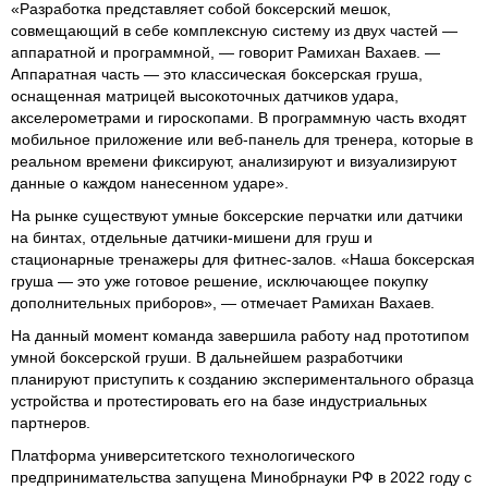
«Разработка представляет собой боксерский мешок,
совмещающий в себе комплексную систему из двух частей —
аппаратной и программной, — говорит Рамихан Вахаев. —
Аппаратная часть — это классическая боксерская груша,
оснащенная матрицей высокоточных датчиков удара,
акселерометрами и гироскопами. В программную часть входят
мобильное приложение или веб-панель для тренера, которые в
реальном времени фиксируют, анализируют и визуализируют
данные о каждом нанесенном ударе».
На рынке существуют умные боксерские перчатки или датчики
на бинтах, отдельные датчики-мишени для груш и
стационарные тренажеры для фитнес-залов. «Наша боксерская
груша — это уже готовое решение, исключающее покупку
дополнительных приборов», — отмечает Рамихан Вахаев.
На данный момент команда завершила работу над прототипом
умной боксерской груши. В дальнейшем разработчики
планируют приступить к созданию экспериментального образца
устройства и протестировать его на базе индустриальных
партнеров.
Платформа университетского технологического
предпринимательства запущена Минобрнауки РФ в 2022 году с