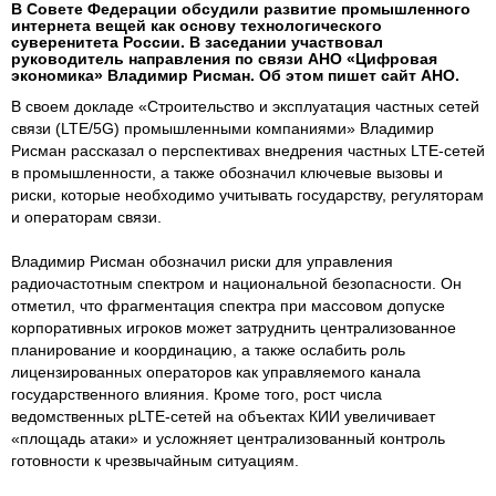
В Совете Федерации обсудили развитие промышленного
интернета вещей как основу технологического
суверенитета России. В заседании участвовал
руководитель направления по связи АНО «Цифровая
экономика» Владимир Рисман. Об этом пишет сайт АНО.
В своем докладе «Строительство и эксплуатация частных сетей
связи (LTE/5G) промышленными компаниями» Владимир
Рисман рассказал о перспективах внедрения частных LTE-сетей
в промышленности, а также обозначил ключевые вызовы и
риски, которые необходимо учитывать государству, регуляторам
и операторам связи.
Владимир Рисман обозначил риски для управления
радиочастотным спектром и национальной безопасности. Он
отметил, что фрагментация спектра при массовом допуске
корпоративных игроков может затруднить централизованное
планирование и координацию, а также ослабить роль
лицензированных операторов как управляемого канала
государственного влияния. Кроме того, рост числа
ведомственных pLTE-сетей на объектах КИИ увеличивает
«площадь атаки» и усложняет централизованный контроль
готовности к чрезвычайным ситуациям.