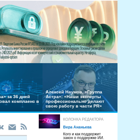
Алексей Наумов, «Группа
а» за 36 дней
Астра»: «Наши эксперты
овал комплаенс в
профессионально делают
свою работу в части PR»
КОЛОНКА РЕДАКТОРА
Вера Ананьева
Кого и как поддержит
закон о поддержке ИИ.