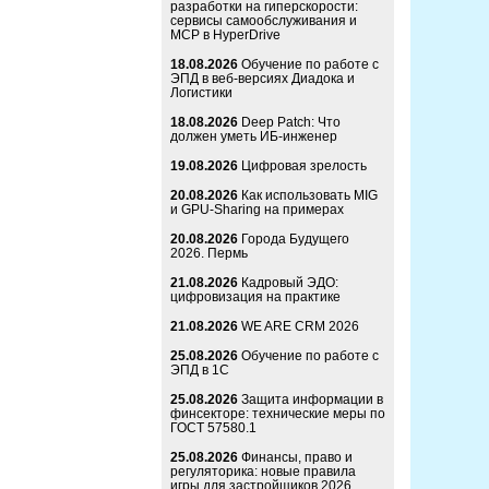
разработки на гиперскорости:
сервисы самообслуживания и
MCP в HyperDrive
18.08.2026
Обучение по работе с
ЭПД в веб-версиях Диадока и
Логистики
18.08.2026
Deep Patch: Что
должен уметь ИБ-инженер
19.08.2026
Цифровая зрелость
20.08.2026
Как использовать MIG
и GPU-Sharing на примерах
20.08.2026
Города Будущего
2026. Пермь
21.08.2026
Кадровый ЭДО:
цифровизация на практике
21.08.2026
WE ARE CRM 2026
25.08.2026
Обучение по работе с
ЭПД в 1С
25.08.2026
Защита информации в
финсекторе: технические меры по
ГОСТ 57580.1
25.08.2026
Финансы, право и
регуляторика: новые правила
игры для застройщиков 2026