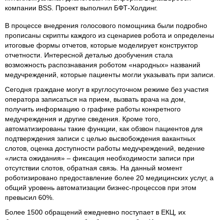
компании BSS. Проект выполнил БФТ-Холдинг.
В процессе внедрения голосового помощника были подробно
прописаны скрипты каждого из сценариев робота и определены
итоговые формы отчетов, которые моделирует конструктор
отчетности. Интересной деталью дообучения стала
возможность распознавания роботом «народных» названий
медучреждений, которые пациенты могли указывать при записи.
Сегодня граждане могут в круглосуточном режиме без участия
оператора записаться на прием, вызвать врача на дом,
получить информацию о графике работы конкретного
медучреждения и другие сведения. Кроме того,
автоматизированы такие функции, как обзвон пациентов для
подтверждения записи с целью высвобождения вакантных
слотов, оценка доступности работы медучреждений, ведение
«листа ожидания» – фиксация необходимости записи при
отсутствии слотов, обратная связь. На данный момент
роботизировано предоставление более 20 медицинских услуг, а
общий уровень автоматизации бизнес-процессов при этом
превысил 60%.
Более 1500 обращений ежедневно поступает в ЕКЦ, их