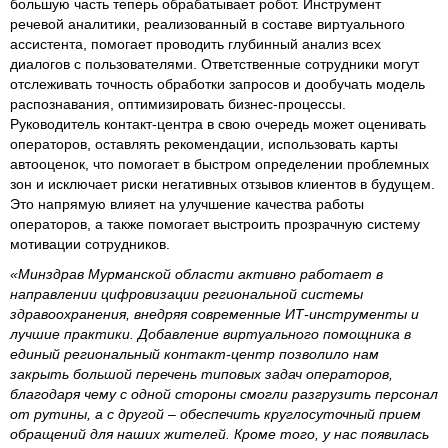
большую часть теперь обрабатывает робот. Инструмент
речевой аналитики, реализованный в составе виртуального
ассистента, помогает проводить глубинный анализ всех
диалогов с пользователями. Ответственные сотрудники могут
отслеживать точность обработки запросов и дообучать модель
распознавания, оптимизировать бизнес-процессы.
Руководитель контакт-центра в свою очередь может оценивать
операторов, оставлять рекомендации, использовать карты
автооценок, что помогает в быстром определении проблемных
зон и исключает риски негативных отзывов клиентов в будущем.
Это напрямую влияет на улучшение качества работы
операторов, а также помогает выстроить прозрачную систему
мотивации сотрудников.
«Минздрав Мурманской области активно работает в
направлении цифровизации региональной системы
здравоохранения, внедряя современные ИТ-инструменты и
лучшие практики. Добавление виртуального помощника в
единый региональный контакт-центр позволило нам
закрыть большой перечень типовых задач операторов,
благодаря чему с одной стороны смогли разгрузить персонал
от рутины, а с другой – обеспечить круглосуточный прием
обращений для наших жителей. Кроме того, у нас появилась