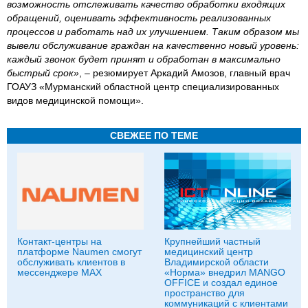
возможность отслеживать качество обработки входящих
обращений, оценивать эффективность реализованных
процессов и работать над их улучшением. Таким образом мы
вывели обслуживание граждан на качественно новый уровень:
каждый звонок будет принят и обработан в максимально
быстрый срок»
, – резюмирует Аркадий Амозов, главный врач
ГОАУЗ «Мурманский областной центр специализированных
видов медицинской помощи».
СВЕЖЕЕ ПО ТЕМЕ
Контакт-центры на
Крупнейший частный
платформе Naumen смогут
медицинский центр
обслуживать клиентов в
Владимирской области
мессенджере MAX
«Норма» внедрил MANGO
OFFICE и создал единое
пространство для
коммуникаций с клиентами