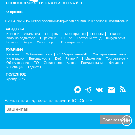
О проекте
© 2004-2026 При использовании материалов ссылка на ict-online.ru обязательна
РАЗДЕЛЫ
Новости
Аналитика
Интервью
Мероприятия
Проекты
IT класс
Колонка редактора
IT рейтинг
ICT Life
Тестовый стенд
Фигура речи
Релизы
Видео
Фотогалерея
Инфографика
РУБРИКИ
Интернет
Мобильная связь
CIO/Управление ИТ
Фиксированная связь
Интеграция
Безопасность
Веб
Рынок ПК
Маркетинг
Торговые сети
Оборудование
ПО
Outsourcing
Кадры
Регулирование
Финансы
Инновации
Гаджеты
ПОЛЕЗНОЕ
Аренда VPS
Бесплатная подписка на новости ICT-Online