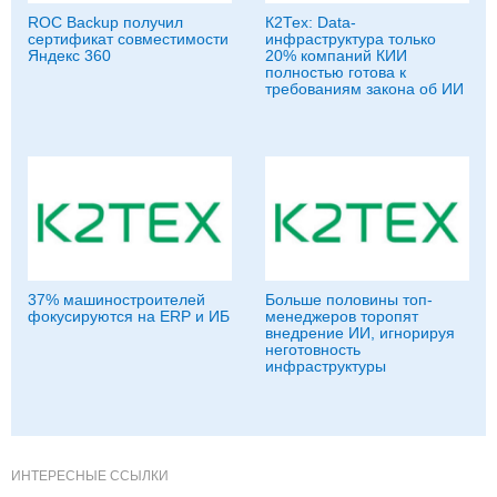
ROC Backup получил
К2Тех: Data-
сертификат совместимости
инфраструктура только
Яндекс 360
20% компаний КИИ
полностью готова к
требованиям закона об ИИ
37% машиностроителей
Больше половины топ-
фокусируются на ERP и ИБ
менеджеров торопят
внедрение ИИ, игнорируя
неготовность
инфраструктуры
ИНТЕРЕСНЫЕ ССЫЛКИ