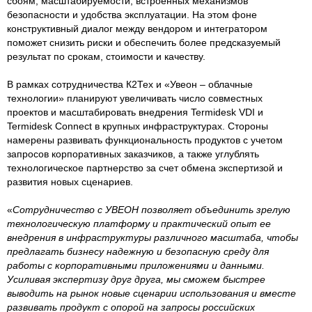
сбоям, масштабируемости, встроенных механизмов
безопасности и удобства эксплуатации. На этом фоне
конструктивный диалог между вендором и интегратором
поможет снизить риски и обеспечить более предсказуемый
результат по срокам, стоимости и качеству.
В рамках сотрудничества К2Тех и «Увеон – облачные
технологии» планируют увеличивать число совместных
проектов и масштабировать внедрения Termidesk VDI и
Termidesk Connect в крупных инфраструктурах. Стороны
намерены развивать функциональность продуктов с учетом
запросов корпоративных заказчиков, а также углублять
технологическое партнерство за счет обмена экспертизой и
развития новых сценариев.
«
Сотрудничество с УВЕОН позволяет объединить зрелую
технологическую платформу и практический опыт ее
внедрения в инфраструктуры различного масштаба, чтобы
предлагать бизнесу надежную и безопасную среду для
работы с корпоративными приложениями и данными.
Усиливая экспертизу друг друга, мы сможем быстрее
выводить на рынок новые сценарии использования и вместе
развивать продукт с опорой на запросы российских