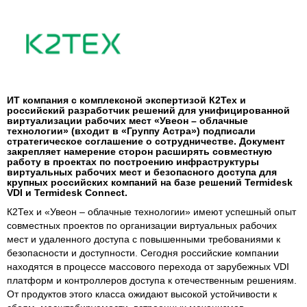
ИТ компания с комплексной экспертизой К2Тех и
российский разработчик решений для унифицированной
виртуализации рабочих мест «Увеон – облачные
технологии» (входит в «Группу Астра») подписали
стратегическое соглашение о сотрудничестве. Документ
закрепляет намерение сторон расширять совместную
работу в проектах по построению инфраструктуры
виртуальных рабочих мест и безопасного доступа для
крупных российских компаний на базе решений Termidesk
VDI и Termidesk Connect.
К2Тех и «Увеон – облачные технологии» имеют успешный опыт
совместных проектов по организации виртуальных рабочих
мест и удаленного доступа с повышенными требованиями к
безопасности и доступности. Сегодня российские компании
находятся в процессе массового перехода от зарубежных VDI
платформ и контроллеров доступа к отечественным решениям.
От продуктов этого класса ожидают высокой устойчивости к