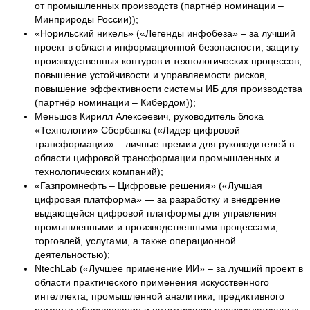
от промышленных производств (партнёр номинации –
Минприроды России));
«Норильский никель» («Легенды инфобеза» – за лучший
проект в области информационной безопасности, защиту
производственных контуров и технологических процессов,
повышение устойчивости и управляемости рисков,
повышение эффективности системы ИБ для производства
(партнёр номинации – Кибердом));
Меньшов Кирилл Алексеевич, руководитель блока
«Технологии» Сбербанка («Лидер цифровой
трансформации» – личные премии для руководителей в
области цифровой трансформации промышленных и
технологических компаний);
«Газпромнефть – Цифровые решения» («Лучшая
цифровая платформа» — за разработку и внедрение
выдающейся цифровой платформы для управления
промышленными и производственными процессами,
торговлей, услугами, а также операционной
деятельностью);
NtechLab («Лучшее применение ИИ» – за лучший проект в
области практического применения искусственного
интеллекта, промышленной аналитики, предиктивного
ремонта оборудования и оптимизации производственных