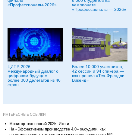
финале
8 000 студентов на
«Профессионалы-2026»
чемпионате
«Профессионалы — 2026»
ЦИПР-2026:
Более 10 000 участников,
международный диалог о
42 сессии и 94 спикера —
цифровом будущем —
как прошел «Тех-Френдли
более 300 делегатов из 46
Викенд»
стран
ИНТЕРЕСНЫЕ ССЫЛКИ
Монитор технологий 2025. Итоги
На «Эффективном производстве 4.0» обсудили, как
промышленность готовится к массовому внедрению ИИ