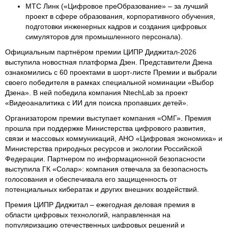
МТС Линк («Цифровое преОбразование» – за лучший
проект в сфере образования, корпоративного обучения,
подготовки инженерных кадров и создания цифровых
симуляторов для промышленного персонала).
Официальным партнёром премии ЦИПР Диджитал-2026
выступила новостная платформа Дзен. Представители Дзена
ознакомились с 60 проектами в шорт-листе Премии и выбрали
своего победителя в рамках специальной номинации «Выбор
Дзена». В ней победила компания NtechLab за проект
«Видеоаналитика с ИИ для поиска пропавших детей».
Организатором премии выступает компания «ОМГ». Премия
прошла при поддержке Министерства цифрового развития,
связи и массовых коммуникаций, АНО «Цифровая экономика» и
Министерства природных ресурсов и экологии Российской
Федерации. Партнером по информационной безопасности
выступила ГК «Солар»: компания отвечала за безопасность
голосования и обеспечивала его защищенность от
потенциальных кибератак и других внешних воздействий.
Премия ЦИПР Диджитал – ежегодная деловая премия в
области цифровых технологий, направленная на
популяризацию отечественных цифровых решений и