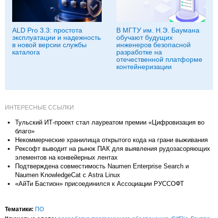
ALD Pro 3.3: простота
В МГТУ им. Н.Э. Баумана
эксплуатации и надежность
обучают будущих
в новой версии службы
инженеров безопасной
каталога
разработке на
отечественной платформе
контейнеризации
ИНТЕРЕСНЫЕ ССЫЛКИ
Тульский ИТ-проект стал лауреатом премии «Цифровизация во
благо»
Некоммерческие хранилища открытого кода на грани выживания
Рексофт выводит на рынок ПАК для выявления рудозасоряющих
элементов на конвейерных лентах
Подтверждена совместимость Naumen Enterprise Search и
Naumen KnowledgeCat с Astra Linux
«АйТи Бастион» присоединился к Ассоциации РУССОФТ
Тематики:
ПО