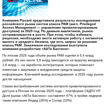
Компания Piccard представила результаты исследования
российского рынка систем класса PAM (англ. Privileged
Access Management — управление привилегированным
доступом) за 2025 год. По данным аналитиков, рынок
останавливается в росте. При этом, чтобы избежать
рецессии, необходимо вести активную работу с сегментом
малого и среднего бизнеса, где есть запрос на решения
класса PAM. Заказчиком исследования выступила
компания-разработчик «АйТи Бастион».
По итогам 2025 года объём рынка PAM оценён в 5,4 млрд
рублей. Из них около 3,8 млрд приходится на выручку вендоров,
1,6 млрд — на заработок интеграторов, которые помогают
клиентам с закупками и внедрением средств защиты
информации. Ключевой вывод исследования: в 2025 году рынок
достиг насыщения.
Самая востребованная система контроля привилегированного
доступа в России по итогам 2025 года – платформа СКДПУ НТ.
Доля рынка «АйТи Бастион» составляет 47%, в тройке лидеров
также компании Индид (26%) и Солар (10%).