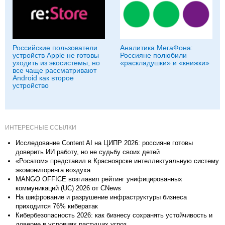
Российские пользователи
Аналитика МегаФона:
устройств Apple не готовы
Россияне полюбили
уходить из экосистемы, но
«раскладушки» и «книжки»
все чаще рассматривают
Android как второе
устройство
ИНТЕРЕСНЫЕ ССЫЛКИ
Исследование Content AI на ЦИПР 2026: россияне готовы
доверить ИИ работу, но не судьбу своих детей
«Росатом» представил в Красноярске интеллектуальную систему
экомониторинга воздуха
MANGO OFFICE возглавил рейтинг унифицированных
коммуникаций (UC) 2026 от CNews
На шифрование и разрушение инфраструктуры бизнеса
приходится 76% кибератак
Кибербезопасность 2026: как бизнесу сохранять устойчивость и
доверие в условиях растущих угроз