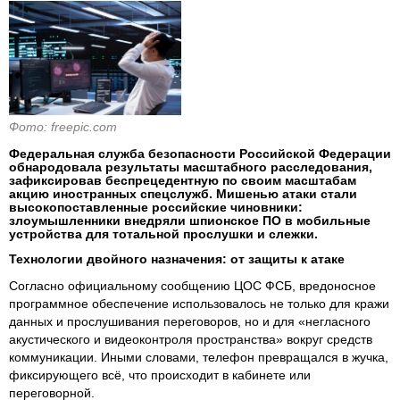
Фото: freepic.com
Федеральная служба безопасности Российской Федерации
обнародовала результаты масштабного расследования,
зафиксировав беспрецедентную по своим масштабам
акцию иностранных спецслужб. Мишенью атаки стали
высокопоставленные российские чиновники:
злоумышленники внедряли шпионское ПО в мобильные
устройства для тотальной прослушки и слежки.
Технологии двойного назначения: от защиты к атаке
Согласно официальному сообщению ЦОС ФСБ, вредоносное
программное обеспечение использовалось не только для кражи
данных и прослушивания переговоров, но и для «негласного
акустического и видеоконтроля пространства» вокруг средств
коммуникации. Иными словами, телефон превращался в жучка,
фиксирующего всё, что происходит в кабинете или
переговорной.