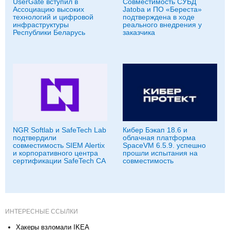
UserGate вступил в
Совместимость СУБД
Ассоциацию высоких
Jatoba и ПО «Береста»
технологий и цифровой
подтверждена в ходе
инфраструктуры
реального внедрения у
Республики Беларусь
заказчика
NGR Softlab и SafeTech Lab
Кибер Бэкап 18.6 и
подтвердили
облачная платформа
совместимость SIEM Alertix
SpaceVM 6.5.9. успешно
и корпоративного центра
прошли испытания на
сертификации SafeTech CA
совместимость
ИНТЕРЕСНЫЕ ССЫЛКИ
Хакеры взломали IKEA