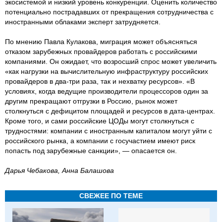
экосистемой и низкий уровень конкуренции. Оценить количество
потенциально пострадавших от прекращения сотрудничества с
иностранными облаками эксперт затрудняется.
По мнению Павла Кулакова, миграция может объясняться
отказом зарубежных провайдеров работать с российскими
компаниями. Он ожидает, что возросший спрос может увеличить
«как нагрузки на вычислительную инфраструктуру российских
провайдеров в два-три раза, так и нехватку ресурсов». «В
условиях, когда ведущие производители процессоров один за
другим прекращают отгрузки в Россию, рынок может
столкнуться с дефицитом площадей и ресурсов в дата-центрах.
Кроме того, и сами российские ЦОДы могут столкнуться с
трудностями: компании с иностранным капиталом могут уйти с
российского рынка, а компании с госучастием имеют риск
попасть под зарубежные санкции», — опасается он.
Дарья Чебакова, Анна Балашова
СВЕЖЕЕ ПО ТЕМЕ