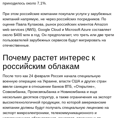
приходилось около 7,1%.
При этом российские компании покупали услуги у зарубежных
компаний напрямую, не через российских посредников. По
оценке Павла Кулакова, рынок российских клиентов Amazon
web services (AWS), Google Cloud и Microsoft Azure составляет
около $400 млн в год. Он предполагает, что треть или две трети
пользователей зарубежных сервисов будут мигрировать на
отечественные.
Почему растет интерес к
российским облакам
После того как 24 февраля Россия начала специальную
военную операцию на Украине, власти США и других стран
ввели санкции в отношении банков ВТБ, «Открытие»,
Совкомбанка, Промсвязьбанка и Новикомбанка и еще
нескольких десятков структур, а также ограничения на экспорт
высокотехнологичной продукции, по которой американские
компании должны будут получать специальную лицензию на
экспорт микроэлектроники, телекоммуникационного и
навигационного оборудования, сенсоров, авионики и др.