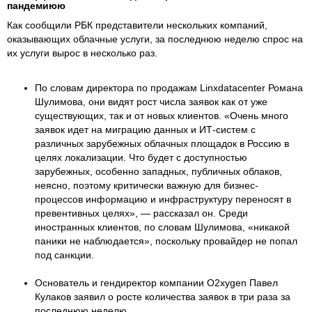
пандемиюю
Как сообщили РБК представители нескольких компаний,
оказывающих облачные услуги, за последнюю неделю спрос на
их услуги вырос в несколько раз.
По словам директора по продажам Linxdatacenter Романа
Шулимова, они видят рост числа заявок как от уже
существующих, так и от новых клиентов. «Очень много
заявок идет на миграцию данных и ИТ-систем с
различных зарубежных облачных площадок в Россию в
целях локализации. Что будет с доступностью
зарубежных, особенно западных, публичных облаков,
неясно, поэтому критически важную для бизнес-
процессов информацию и инфраструктуру переносят в
превентивных целях», — рассказал он. Среди
иностранных клиентов, по словам Шулимова, «никакой
паники не наблюдается», поскольку провайдер не попал
под санкции.
Основатель и гендиректор компании O2xygen Павел
Кулаков заявил о росте количества заявок в три раза за
последнюю неделю.