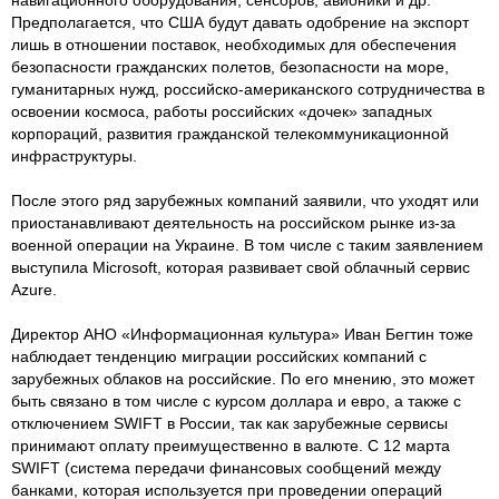
Предполагается, что США будут давать одобрение на экспорт
лишь в отношении поставок, необходимых для обеспечения
безопасности гражданских полетов, безопасности на море,
гуманитарных нужд, российско-американского сотрудничества в
освоении космоса, работы российских «дочек» западных
корпораций, развития гражданской телекоммуникационной
инфраструктуры.
После этого ряд зарубежных компаний заявили, что уходят или
приостанавливают деятельность на российском рынке из-за
военной операции на Украине. В том числе с таким заявлением
выступила Microsoft, которая развивает свой облачный сервис
Azure.
Директор АНО «Информационная культура» Иван Бегтин тоже
наблюдает тенденцию миграции российских компаний с
зарубежных облаков на российские. По его мнению, это может
быть связано в том числе с курсом доллара и евро, а также с
отключением SWIFT в России, так как зарубежные сервисы
принимают оплату преимущественно в валюте. С 12 марта
SWIFT (система передачи финансовых сообщений между
банками, которая используется при проведении операций