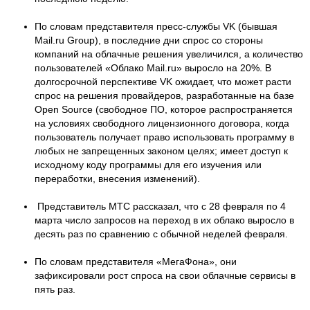
По словам представителя пресс-службы VK (бывшая
Mail.ru Group), в последние дни спрос со стороны
компаний на облачные решения увеличился, а количество
пользователей «Облако Mail.ru» выросло на 20%. В
долгосрочной перспективе VK ожидает, что может расти
спрос на решения провайдеров, разработанные на базе
Open Source (свободное ПО, которое распространяется
на условиях свободного лицензионного договора, когда
пользователь получает право использовать программу в
любых не запрещенных законом целях; имеет доступ к
исходному коду программы для его изучения или
переработки, внесения изменений).
Представитель МТС рассказал, что с 28 февраля по 4
марта число запросов на переход в их облако выросло в
десять раз по сравнению с обычной неделей февраля.
По словам представителя «МегаФона», они
зафиксировали рост спроса на свои облачные сервисы в
пять раз.