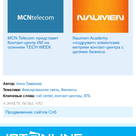
MCN Telecom представит
Naumen Academy
Контакт-центр ИИ на
«подружит» клиентские
осеннем TECH WEEK
метрики контакт-центра с
целями бизнеса
Автор:
Анна Тумакова
.
Тематики:
Фиксированная связь
,
Финансы
Ключевые слова:
call center
,
контакт-центры
,
ВТБ
А ЗНАЕТЕ ЛИ ВЫ, ЧТО:
Продвижение сайтов Спб