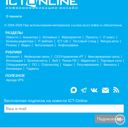
О проекте
© 2004-2026 При использовании материалов ссылка на ict-online.ru обязательна
РАЗДЕЛЫ
Новости
Аналитика
Интервью
Мероприятия
Проекты
IT класс
Колонка редактора
IT рейтинг
ICT Life
Тестовый стенд
Фигура речи
Релизы
Видео
Фотогалерея
Инфографика
РУБРИКИ
Интернет
Мобильная связь
CIO/Управление ИТ
Фиксированная связь
Интеграция
Безопасность
Веб
Рынок ПК
Маркетинг
Торговые сети
Оборудование
ПО
Outsourcing
Кадры
Регулирование
Финансы
Инновации
Гаджеты
ПОЛЕЗНОЕ
Аренда VPS
Бесплатная подписка на новости ICT-Online