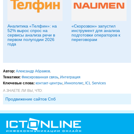
Аналитика «Телфин»: на
«Скорозвон» запустил
52% вырос спрос на
инструмент для анализа
сервисы анализа речи в
подготовки операторов к
первом полугодии 2026
переговорам
года
Автор:
Александр Абрамов
.
Тематики:
Фиксированная связь
,
Интеграция
Ключевые слова:
контакт-центры
,
Иннополис
,
ICL Services
А ЗНАЕТЕ ЛИ ВЫ, ЧТО:
Продвижение сайтов Спб