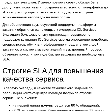
представители школ. Именно поэтому сервис обязан быть
доступным, понятным и прозрачным во всем, от интерфейса до
ИТ-инфраструктуры и технической поддержки в случае
возникновения неполадок на платформе.
Для обеспечения круглосуточной поддержки платформы
заказчик обратился за помощью к экспертам ICL Services.
Благодаря большому опыту организации сервисов по
поддержке компания ICL Services смогла оперативно подобрать
специалистов, обучить и эффективно управлять командой
заказчика, а систематизация знаний и выстроенный процесс
обучения помогли команде быстро выходить на необходимые
SLA.
Строгие SLA для повышения
качества сервиса
В первую очередь, в качестве технического задания по
реализации контакт-центра команда получила строгие
сервисные значения:
на первой линии должны решаться 80 % обращений;
60 % звонков должны быть приняты в течение 30 секунд;