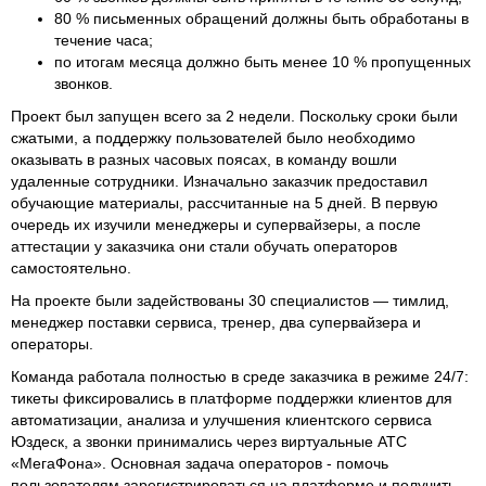
80 % письменных обращений должны быть обработаны в
течение часа;
по итогам месяца должно быть менее 10 % пропущенных
звонков.
Проект был запущен всего за 2 недели. Поскольку сроки были
сжатыми, а поддержку пользователей было необходимо
оказывать в разных часовых поясах, в команду вошли
удаленные сотрудники. Изначально заказчик предоставил
обучающие материалы, рассчитанные на 5 дней. В первую
очередь их изучили менеджеры и супервайзеры, а после
аттестации у заказчика они стали обучать операторов
самостоятельно.
На проекте были задействованы 30 специалистов — тимлид,
менеджер поставки сервиса, тренер, два супервайзера и
операторы.
Команда работала полностью в среде заказчика в режиме 24/7:
тикеты фиксировались в платформе поддержки клиентов для
автоматизации, анализа и улучшения клиентского сервиса
Юздеск, а звонки принимались через виртуальные АТС
«МегаФона». Основная задача операторов - помочь
пользователям зарегистрироваться на платформе и получить