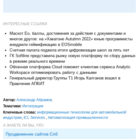
ИНТЕРЕСНЫЕ ССЫЛКИ
Маскот Ео, баллы, достижения за действия с документами и
многое другое: на «Хакатоне Aututmn 2022» юные программисты
внедрили геймификацию в EOSmobile
Счетная палата подвела итоги цифровизации школ за пять лет
ГК Softline представила рынку новую платформу по сбору данных
в режиме реального времени
Облачная платформа Cloud поможет клиентам сервиса Analytic
Workspace оптимизировать работу с данными
Генеральный директор Группы Т1 Игорь Калганов вошел в
Правление АПКИТ
Автор:
Александр Абрамов
.
Тематики:
Интеграция
Ключевые слова:
информационные технологии для автомобильной
индустрии
,
ICL Services
,
Автоматизация промышленности
А ЗНАЕТЕ ЛИ ВЫ, ЧТО:
Продвижение сайтов Спб