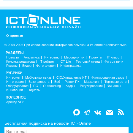
О проекте
© 2004-2026 При использовании материалов ссылка на ict-online.ru обязательна
РАЗДЕЛЫ
Новости
Аналитика
Интервью
Мероприятия
Проекты
IT класс
Колонка редактора
IT рейтинг
ICT Life
Тестовый стенд
Фигура речи
Релизы
Видео
Фотогалерея
Инфографика
РУБРИКИ
Интернет
Мобильная связь
CIO/Управление ИТ
Фиксированная связь
Интеграция
Безопасность
Веб
Рынок ПК
Маркетинг
Торговые сети
Оборудование
ПО
Outsourcing
Кадры
Регулирование
Финансы
Инновации
Гаджеты
ПОЛЕЗНОЕ
Аренда VPS
Бесплатная подписка на новости ICT-Online