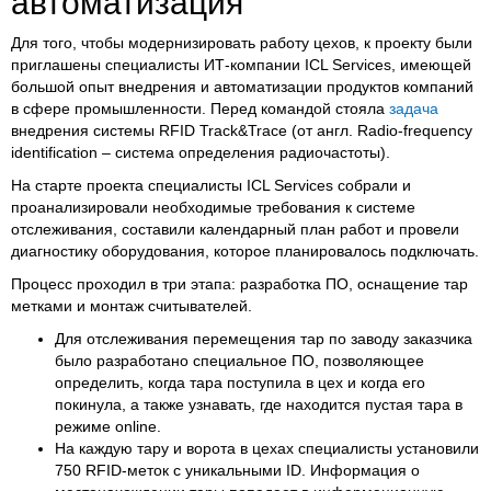
автоматизация
Для того, чтобы модернизировать работу цехов, к проекту были
приглашены специалисты ИТ-компании ICL Services, имеющей
большой опыт внедрения и автоматизации продуктов компаний
в сфере промышленности. Перед командой стояла
задача
внедрения системы RFID Track&Trace (от англ. Radio-frequency
identification – система определения радиочастоты).
На старте проекта специалисты ICL Services собрали и
проанализировали необходимые требования к системе
отслеживания, составили календарный план работ и провели
диагностику оборудования, которое планировалось подключать.
Процесс проходил в три этапа: разработка ПО, оснащение тар
метками и монтаж считывателей.
Для отслеживания перемещения тар по заводу заказчика
было разработано специальное ПО, позволяющее
определить, когда тара поступила в цех и когда его
покинула, а также узнавать, где находится пустая тара в
режиме online.
На каждую тару и ворота в цехах специалисты установили
750 RFID-меток с уникальными ID. Информация о