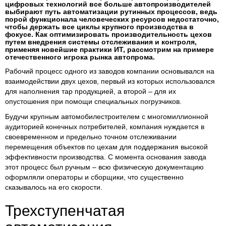
цифровых технологий все больше автопроизводителей
выбирают путь автоматизации рутинных процессов, ведь
порой функционала человеческих ресурсов недостаточно,
чтобы держать все циклы крупного производства в
фокусе. Как оптимизировать производительность цехов
путем внедрения системы отслеживания и контроля,
применяя новейшие практики ИТ, рассмотрим на примере
отечественного игрока рынка автопрома.
Рабочий процесс одного из заводов компании основывался на
взаимодействии двух цехов, первый из которых использовался
для наполнения тар продукцией, а второй – для их
опустошения при помощи специальных погрузчиков.
Будучи крупным автомобилестроителем с многомиллионной
аудиторией конечных потребителей, компания нуждается в
своевременном и предельно точном отслеживании
перемещения объектов по цехам для поддержания высокой
эффективности производства. С момента основания завода
этот процесс был ручным – всю физическую документацию
оформляли операторы и сборщики, что существенно
сказывалось на его скорости.
Трехступенчатая