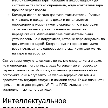
местонахождении тары попадает в информационную
систему — так можно определить, когда конкретная тара
прошла через ворота.
Команда использовала два типа считывателей. Ручные
считыватели находятся в цехах и используются
оператором в момент укомплектования или разгрузки
тары: так система узнает о конечных точках ее
передвижения. Автоматические считыватели были
установлены на 8 погрузчиков, которые перемещались по
цеху вместе с тарой. Когда погрузчик проезжает мимо
ворот, считыватель одновременно сканирует две метки:
на таре и на воротах.
Статус тары могут отслеживать не только специалисты в цехе,
но и операторы погрузчиков, задействованные в процессах
перемещения тары. Используя планшет, установленный на
погрузчике, они могут зайти на web-интерфейс системы и
просмотреть текущие статусы и локации тары. Также планшеты
применяются для раздачи Wi-Fi на RFID-считыватели,
установленные на погрузчиках.
Интеллектуальное