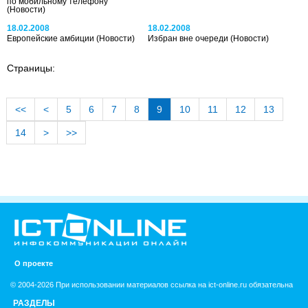
по мобильному телефону
(Новости)
18.02.2008
18.02.2008
Европейские амбиции
(Новости)
Избран вне очереди
(Новости)
Страницы:
<<
<
5
6
7
8
9
10
11
12
13
14
>
>>
О проекте
© 2004-2026 При использовании материалов ссылка на ict-online.ru обязательна
РАЗДЕЛЫ