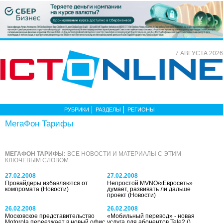
7 АВГУСТА 2026
РУБРИКИ
РАЗДЕЛЫ
РЕГИОНЫ
МегаФон Тарифы
МЕГАФОН ТАРИФЫ:
ВСЕ НОВОСТИ И МАТЕРИАЛЫ С ЭТИМ
КЛЮЧЕВЫМ СЛОВОМ
27.02.2008
27.02.2008
Провайдеры избавляются от
Непростой MVNO/«Евросеть»
компромата
(Новости)
думает, развивать ли дальше
проект
(Новости)
26.02.2008
26.02.2008
Московское представительство
«Мобильный перевод» - новая
Motorola переезжает в новый офис
услуга для абонентов Tele2
()