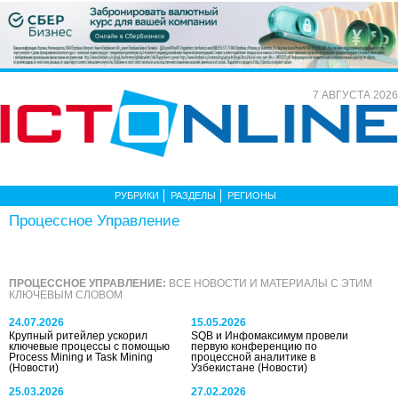
7 АВГУСТА 2026
РУБРИКИ
РАЗДЕЛЫ
РЕГИОНЫ
Процессное Управление
ПРОЦЕССНОЕ УПРАВЛЕНИЕ:
ВСЕ НОВОСТИ И МАТЕРИАЛЫ С ЭТИМ
КЛЮЧЕВЫМ СЛОВОМ
24.07.2026
15.05.2026
Крупный ритейлер ускорил
SQB и Инфомаксимум провели
ключевые процессы с помощью
первую конференцию по
Process Mining и Task Mining
процессной аналитике в
(Новости)
Узбекистане
(Новости)
25.03.2026
27.02.2026