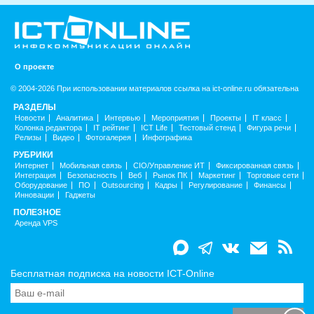
О проекте
© 2004-2026 При использовании материалов ссылка на ict-online.ru обязательна
РАЗДЕЛЫ
Новости
Аналитика
Интервью
Мероприятия
Проекты
IT класс
Колонка редактора
IT рейтинг
ICT Life
Тестовый стенд
Фигура речи
Релизы
Видео
Фотогалерея
Инфографика
РУБРИКИ
Интернет
Мобильная связь
CIO/Управление ИТ
Фиксированная связь
Интеграция
Безопасность
Веб
Рынок ПК
Маркетинг
Торговые сети
Оборудование
ПО
Outsourcing
Кадры
Регулирование
Финансы
Инновации
Гаджеты
ПОЛЕЗНОЕ
Аренда VPS
Бесплатная подписка на новости ICT-Online