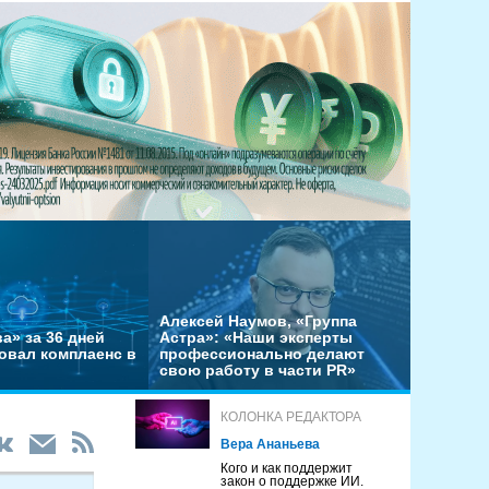
Алексей Наумов, «Группа
а» за 36 дней
Астра»: «Наши эксперты
овал комплаенс в
профессионально делают
свою работу в части PR»
КОЛОНКА РЕДАКТОРА
Вера Ананьева
Кого и как поддержит
закон о поддержке ИИ.