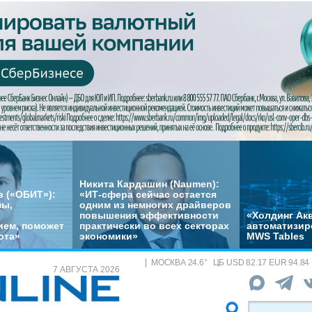
Никита Кардашин (Naumen):
 («ОБИТ»):
«ИТ-сфера сейчас остается
мы,
одним из немногих драйверов
повышения эффективности
«Холдинг Акв
ем, поможет
практически во всех секторах
автоматизир
ота»
экономики»
MWS Tables
МОСКВА
24.6
°
ЦБ
USD 82.17 EUR 94.84
7 АВГУСТА 2026