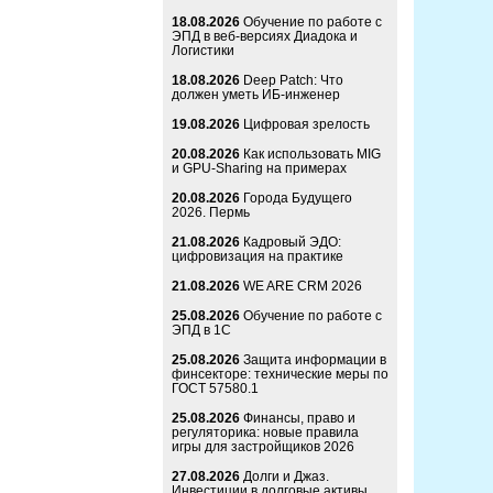
18.08.2026
Обучение по работе с
ЭПД в веб-версиях Диадока и
Логистики
18.08.2026
Deep Patch: Что
должен уметь ИБ-инженер
19.08.2026
Цифровая зрелость
20.08.2026
Как использовать MIG
и GPU-Sharing на примерах
20.08.2026
Города Будущего
2026. Пермь
21.08.2026
Кадровый ЭДО:
цифровизация на практике
21.08.2026
WE ARE CRM 2026
25.08.2026
Обучение по работе с
ЭПД в 1С
25.08.2026
Защита информации в
финсекторе: технические меры по
ГОСТ 57580.1
25.08.2026
Финансы, право и
регуляторика: новые правила
игры для застройщиков 2026
27.08.2026
Долги и Джаз.
Инвестиции в долговые активы