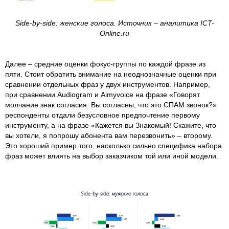
Side-by-side: женские голоса. Источник – аналитика ICT-
Online.ru
Далее – средние оценки фокус-группы по каждой фразе из
пяти. Стоит обратить внимание на неоднозначные оценки при
сравнении отдельных фраз у двух инструментов. Например,
при сравнении Audiogram и Aimyvoice на фразе «Говорят
молчание знак согласия. Вы согласны, что это СПАМ звонок?»
респонденты отдали безусловное предпочтение первому
инструменту, а на фразе «Кажется вы Знакомый! Скажите, что
вы хотели, я попрошу абонента вам перезвонить» – второму.
Это хороший пример того, насколько сильно специфика набора
фраз может влиять на выбор заказчиком той или иной модели.