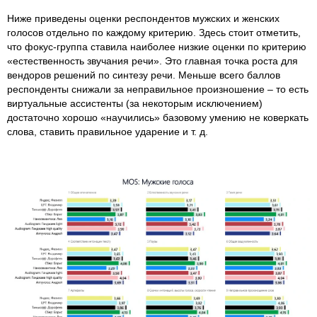
Ниже приведены оценки респондентов мужских и женских
голосов отдельно по каждому критерию. Здесь стоит отметить,
что фокус-группа ставила наиболее низкие оценки по критерию
«естественность звучания речи». Это главная точка роста для
вендоров решений по синтезу речи. Меньше всего баллов
респонденты снижали за неправильное произношение – то есть
виртуальные ассистенты (за некоторым исключением)
достаточно хорошо «научились» базовому умению не коверкать
слова, ставить правильное ударение и т. д.