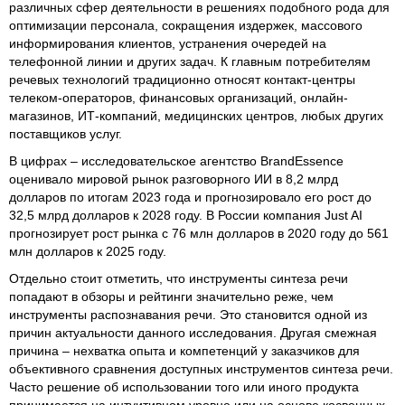
различных сфер деятельности в решениях подобного рода для
оптимизации персонала, сокращения издержек, массового
информирования клиентов, устранения очередей на
телефонной линии и других задач. К главным потребителям
речевых технологий традиционно относят контакт-центры
телеком-операторов, финансовых организаций, онлайн-
магазинов, ИТ-компаний, медицинских центров, любых других
поставщиков услуг.
В цифрах – исследовательское агентство BrandEssence
оценивало мировой рынок разговорного ИИ в 8,2 млрд
долларов по итогам 2023 года и прогнозировало его рост до
32,5 млрд долларов к 2028 году. В России компания Just AI
прогнозирует рост рынка с 76 млн долларов в 2020 году до 561
млн долларов к 2025 году.
Отдельно стоит отметить, что инструменты синтеза речи
попадают в обзоры и рейтинги значительно реже, чем
инструменты распознавания речи. Это становится одной из
причин актуальности данного исследования. Другая смежная
причина – нехватка опыта и компетенций у заказчиков для
объективного сравнения доступных инструментов синтеза речи.
Часто решение об использовании того или иного продукта