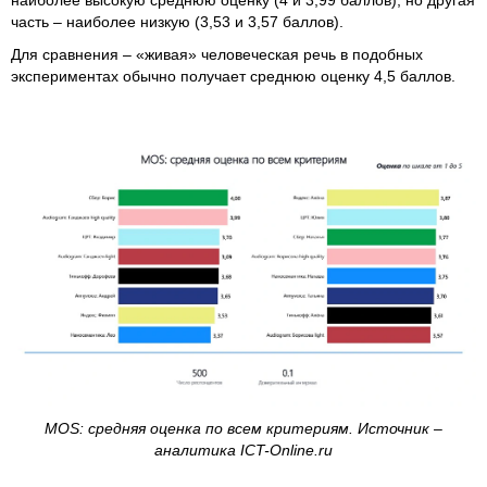
наиболее высокую среднюю оценку (4 и 3,99 баллов), но другая
часть – наиболее низкую (3,53 и 3,57 баллов).
Для сравнения – «живая» человеческая речь в подобных
экспериментах обычно получает среднюю оценку 4,5 баллов.
MOS: средняя оценка по всем критериям. Источник –
аналитика ICT-Online.ru