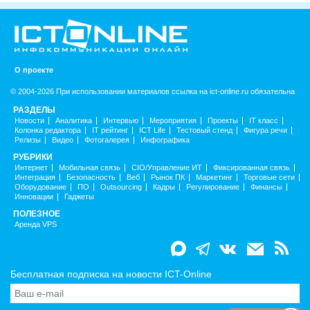
О проекте
© 2004-2026 При использовании материалов ссылка на ict-online.ru обязательна
РАЗДЕЛЫ
Новости
Аналитика
Интервью
Мероприятия
Проекты
IT класс
Колонка редактора
IT рейтинг
ICT Life
Тестовый стенд
Фигура речи
Релизы
Видео
Фотогалерея
Инфографика
РУБРИКИ
Интернет
Мобильная связь
CIO/Управление ИТ
Фиксированная связь
Интеграция
Безопасность
Веб
Рынок ПК
Маркетинг
Торговые сети
Оборудование
ПО
Outsourcing
Кадры
Регулирование
Финансы
Инновации
Гаджеты
ПОЛЕЗНОЕ
Аренда VPS
Бесплатная подписка на новости ICT-Online