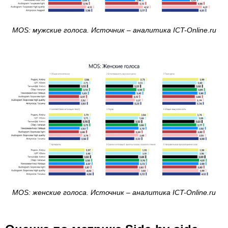
MOS: мужские голоса. Источник – аналитика ICT-Online.ru
MOS: женские голоса. Источник – аналитика ICT-Online.ru