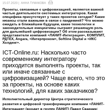
15.07.2020 |
АННА ТУМАКОВА
Проекты, связанные с цифровизацией, являются важной
частью деятельности системных интеграторов. Какая
специфика присутствует у таких проектов сегодня? Какие
нюансы стали важными в связи с пандемией? Что можно
ожидать в ближайшем будущем, какие технологии и
законодательные инициативы сыграют решающую роль
для дальнейшей цифровизации? Об этом рассказывают
представители компаний «ЛАНИТ-Интеграция», КОМПЛИТ,
РДТЕХ, Angara, «Интерпроком», Softline Digital и «ИКС
Холдинг».
ICT-Online.ru: Насколько часто
современному интегратору
приходится выполнять проекты, так
или иначе связанные с
цифровизацией? Чаще всего, что это
за проекты, на основе каких
технологий, для каких заказчиков?
И
сполнительный директор Центра стратегического
развития и цифровой трансформации компании «ЛАНИТ-
Интеграция» (входит в группу ЛАНИТ) Павел Сварник
: