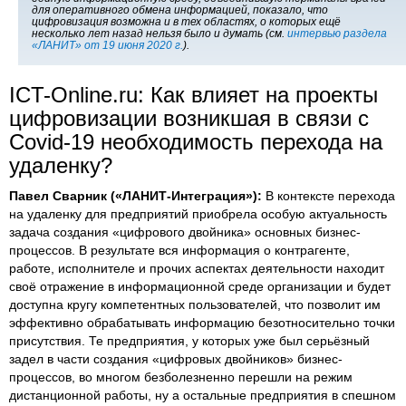
для оперативного обмена информацией, показало, что
цифровизация возможна и в тех областях, о которых ещё
несколько лет назад нельзя было и думать (см.
интервью раздела
«ЛАНИТ» от 19 июня 2020 г.
).
ICT-Online.ru: Как влияет на проекты
цифровизации возникшая в связи с
Covid-19 необходимость перехода на
удаленку?
Павел Сварник («ЛАНИТ-Интеграция»):
В контексте перехода
на удаленку для предприятий приобрела особую актуальность
задача создания «цифрового двойника» основных бизнес-
процессов. В результате вся информация о контрагенте,
работе, исполнителе и прочих аспектах деятельности находит
своё отражение в информационной среде организации и будет
доступна кругу компетентных пользователей, что позволит им
эффективно обрабатывать информацию безотносительно точки
присутствия. Те предприятия, у которых уже был серьёзный
задел в части создания «цифровых двойников» бизнес-
процессов, во многом безболезненно перешли на режим
дистанционной работы, ну а остальные предприятия в спешном