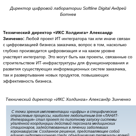
Директор цифровой лаборатории Softline Digital Андрей
Ботнев
Технический директор «ИКС Холдинга» Александр
Зинченко:
Любой проект ИТ-интегратора так или иначе связан
с цифровизацией бизнеса заказчика, вопрос в том, насколько
глубоко производится цифровизация и на каком уровне
участвует интегратор. Это могут быть как проекты, связанные со
строительством ИТ-инфраструктуры для функционирования и
развития существующих информационных систем заказчика,
так и развертывание новых продуктов, повышающих
эффективность бизнеса.
Технический директор «ИКС Холдинга» Александр Зинченко
С точки зрения имплементации «цифры» в специфические
отраслевые процессы, наиболее любопытным для «ЛАНИТ-
Интеграция» стал проект по пилотному запуску системы
удалённой координации действий персонала медицинских
стационаров, задействованных в лечении заболевших
коронавирусом. Созданное решение, представляющее собой
единую информационную среду, объединившую терминалы врачей