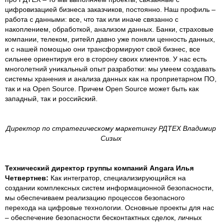
цифровизацией бизнеса заказчиков, постоянно. Наш профиль –
работа с данными: все, что так или иначе связанно с
накоплением, обработкой, анализом данных. Банки, страховые
компании, телеком, ритейл давно уже поняли ценность данных,
и с нашей помощью они трансформируют свой бизнес, все
сильнее ориентируя его в сторону своих клиентов. У нас есть
многолетний уникальный опыт разработки: мы умеем создавать
системы хранения и анализа данных как на проприетарном ПО,
так и на Open Source. Причем Open Source может быть как
западный, так и российский.
Директор по стратегическому маркетингу РДТЕХ Владимир
Сизых
Технический директор группы компаний Angara Илья
Четвертнев:
Как интегратор, специализирующийся на
создании комплексных систем информационной безопасности,
мы обеспечиваем реализацию процессов безопасного
перехода на цифровые технологии. Основные проекты для нас
– обеспечение безопасности бесконтактных сделок, личных