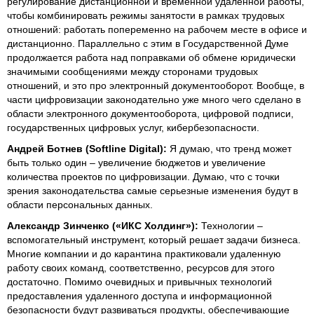
регулирование дистанционной и временной удаленной работы,
чтобы комбинировать режимы занятости в рамках трудовых
отношений: работать попеременно на рабочем месте в офисе и
дистанционно. Параллельно с этим в Государственной Думе
продолжается работа над поправками об обмене юридически
значимыми сообщениями между сторонами трудовых
отношений, и это про электронный документооборот. Вообще, в
части цифровизации законодательно уже много чего сделано в
области электронного документооборота, цифровой подписи,
государственных цифровых услуг, кибербезопасности.
Андрей Ботнев (Softline Digital):
Я думаю, что тренд может
быть только один – увеличение бюджетов и увеличение
количества проектов по цифровизации. Думаю, что с точки
зрения законодательства самые серьезные изменения будут в
области персональных данных.
Александр Зинченко («ИКС Холдинг»):
Технологии –
вспомогательный инструмент, который решает задачи бизнеса.
Многие компании и до карантина практиковали удаленную
работу своих команд, соответственно, ресурсов для этого
достаточно. Помимо очевидных и привычных технологий
предоставления удаленного доступа и информационной
безопасности будут развиваться продукты, обеспечивающие