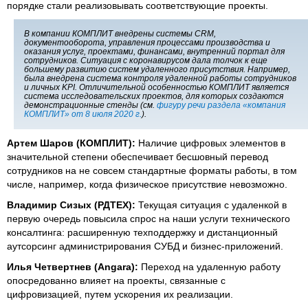
порядке стали реализовывать соответствующие проекты.
В компании КОМПЛИТ внедрены системы CRM,
документооборота, управления процессами производства и
оказания услуг, проектами, финансами, внутренний портал для
сотрудников. Ситуация с коронавирусом дала толчок к еще
большему развитию систем удаленного присутствия. Например,
была внедрена система контроля удаленной работы сотрудников
и личных KPI. Отличительной особенностью КОМПЛИТ является
система исследовательских проектов, для которых создаются
демонстрационные стенды (см.
фигуру речи раздела «компания
КОМПЛИТ» от 8 июля 2020 г.
).
Артем Шаров (КОМПЛИТ):
Наличие цифровых элементов в
значительной степени обеспечивает бесшовный перевод
сотрудников на не совсем стандартные форматы работы, в том
числе, например, когда физическое присутствие невозможно.
Владимир Сизых (РДТЕХ):
Текущая ситуация с удаленкой в
первую очередь повысила спрос на наши услуги технического
консалтинга: расширенную техподдержку и дистанционный
аутсорсинг администрирования СУБД и бизнес-приложений.
Илья Четвертнев (Angara):
Переход на удаленную работу
опосредованно влияет на проекты, связанные с
цифровизацией, путем ускорения их реализации.