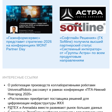
«Газинформсервис»
«Софтлайн Решения» (ГК
представит стратегию-2026
Softline) получила высший
на конференциях MONT
партнерский статус
Partner Day
«Системный интегратор»
от «Группы Астра» по всем
продуктовым
направлениям
ИНТЕРЕСНЫЕ ССЫЛКИ
О роботизации производств коллаборативными роботами
UniversalRobots расскажут в рамках конференции «ПТА-Нижний
Новгород 2020»
«Ростелеком» приобретает поставщика решений для
цифровизации инфраструктуры ЖКХ
РДТЕХ и Arenadata вместе развивают рынок больших данных