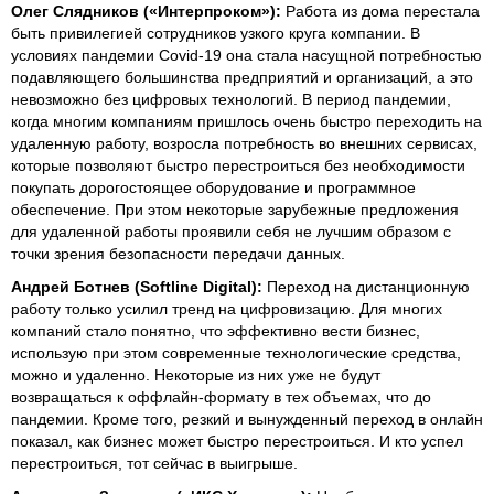
Олег Слядников («Интерпроком»):
Работа из дома перестала
быть привилегией сотрудников узкого круга компании. В
условиях пандемии Covid-19 она стала насущной потребностью
подавляющего большинства предприятий и организаций, а это
невозможно без цифровых технологий. В период пандемии,
когда многим компаниям пришлось очень быстро переходить на
удаленную работу, возросла потребность во внешних сервисах,
которые позволяют быстро перестроиться без необходимости
покупать дорогостоящее оборудование и программное
обеспечение. При этом некоторые зарубежные предложения
для удаленной работы проявили себя не лучшим образом с
точки зрения безопасности передачи данных.
Андрей Ботнев (Softline Digital):
Переход на дистанционную
работу только усилил тренд на цифровизацию. Для многих
компаний стало понятно, что эффективно вести бизнес,
использую при этом современные технологические средства,
можно и удаленно. Некоторые из них уже не будут
возвращаться к оффлайн-формату в тех объемах, что до
пандемии. Кроме того, резкий и вынужденный переход в онлайн
показал, как бизнес может быстро перестроиться. И кто успел
перестроиться, тот сейчас в выигрыше.