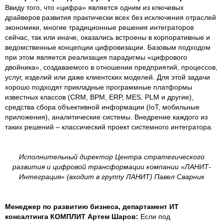
Ввиду того, что «цифра» является одним из ключевых
драйверов развития практически всех без исключения отраслей
экономики, многие традиционные решения интеграторов
сейчас, так или иначе, оказались встроены в корпоративные и
ведомственные концепции цифровизации. Базовым подходом
при этом является реализация парадигмы «цифрового
двойника», создаваемого в отношении предприятий, процессов,
услуг, изделий или даже клиентских моделей. Для этой задачи
хорошо подходят прикладные программные платформы
известных классов (CRM, BPM, ERP, MES, PLM и другие),
средства сбора объективной информации (IoT, мобильные
приложения), аналитические системы. Внедрение каждого из
таких решений – классический проект системного интегратора.
Исполнительный директор Центра стратегического
развития и цифровой трансформации компании «ЛАНИТ-
Интеграция» (входит в группу ЛАНИТ) Павел Сварник
Менеджер по развитию бизнеса, департамент ИТ
консалтинга КОМПЛИТ Артем Шаров:
Если под