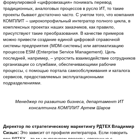
формулировкой «цифровизация» понимать перевод
традиционных, аналоговых процессов в русло ИТ, то такие
проекты бывают достаточно часто. С учетом того, что компания
КОМПЛИТ – широкопрофильный интегратор полного цикла, в
комплексных проектах наших заказчиков, как правило,
присутствуют такие преобразования. В качестве примеров
можно привести создание единой цифровой справочной
системы предприятия (MDM-системы) или автоматизацию
процессов ESM (Enterprise Service Management). Цель
последней, например, – упростить взаимодействие сотрудников
организации со службами, обеспечивающими рабочие
процессы, с помощью портала самообслуживания и каталога
сервисов, предоставляемых эксплуатационными
подразделениями.
Менеджер по развитию бизнеса, департамент ИТ
консалтинга КОМПЛИТ Артем Шаров
Директор по стратегическому маркетингу РДТЕХ Владимир
Сизых:
Это зависит от профиля интегратора. Если говорить
про РДТЕХ – то мы выполняем проекты, связанные с