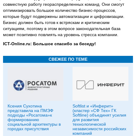
совместную работу геораспределенных команд. Они смогут
оптимизировать большое количество бизнес-процессов,
которые будут подвержены автоматизации и цифровизации.
Бизнес должен быть готов к встряскам и критическим
ситуациям, поэтому в этом вопросе законодательная база
может позитивно повлиять на уровень стресса компании.
ICT-Online.ru: Большое спасибо за беседу!
СВЕЖЕЕ ПО ТЕМЕ
Ксения Сухотина
Softlist и «Инферит»
представила на ПМЭФ
(кластер «СФ Тех» ГК
подходы «Росатома»к
Softline) объединят усилия
формированию
для развития
социальной архитектуры в
технологической
городах присутствия
независимости российских
компаний