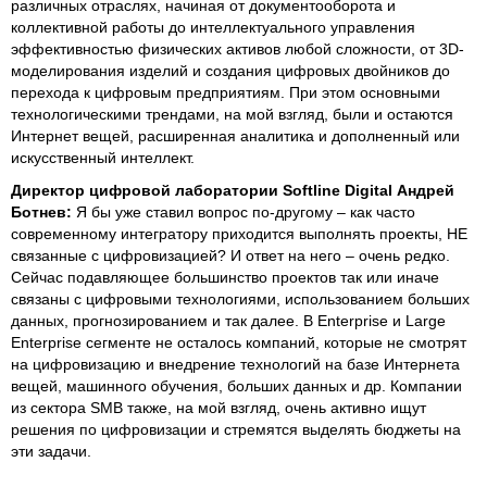
различных отраслях, начиная от документооборота и
коллективной работы до интеллектуального управления
эффективностью физических активов любой сложности, от 3D-
моделирования изделий и создания цифровых двойников до
перехода к цифровым предприятиям. При этом основными
технологическими трендами, на мой взгляд, были и остаются
Интернет вещей, расширенная аналитика и дополненный или
искусственный интеллект.
Директор цифровой лаборатории Softline Digital Андрей
Ботнев:
Я бы уже ставил вопрос по-другому – как часто
современному интегратору приходится выполнять проекты, НЕ
связанные с цифровизацией? И ответ на него – очень редко.
Сейчас подавляющее большинство проектов так или иначе
связаны с цифровыми технологиями, использованием больших
данных, прогнозированием и так далее. В Enterprise и Large
Enterprise сегменте не осталось компаний, которые не смотрят
на цифровизацию и внедрение технологий на базе Интернета
вещей, машинного обучения, больших данных и др. Компании
из сектора SMB также, на мой взгляд, очень активно ищут
решения по цифровизации и стремятся выделять бюджеты на
эти задачи.