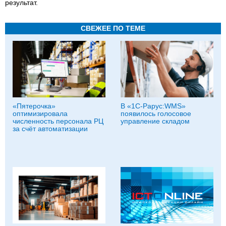
результат.
СВЕЖЕЕ ПО ТЕМЕ
«Пятерочка»
В «1С-Рарус:WMS»
оптимизировала
появилось голосовое
численность персонала РЦ
управление складом
за счёт автоматизации