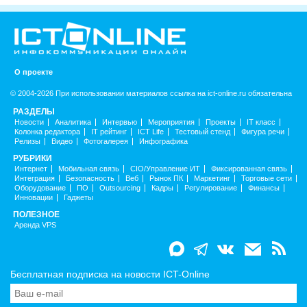
О проекте
© 2004-2026 При использовании материалов ссылка на ict-online.ru обязательна
РАЗДЕЛЫ
Новости
Аналитика
Интервью
Мероприятия
Проекты
IT класс
Колонка редактора
IT рейтинг
ICT Life
Тестовый стенд
Фигура речи
Релизы
Видео
Фотогалерея
Инфографика
РУБРИКИ
Интернет
Мобильная связь
CIO/Управление ИТ
Фиксированная связь
Интеграция
Безопасность
Веб
Рынок ПК
Маркетинг
Торговые сети
Оборудование
ПО
Outsourcing
Кадры
Регулирование
Финансы
Инновации
Гаджеты
ПОЛЕЗНОЕ
Аренда VPS
Бесплатная подписка на новости ICT-Online