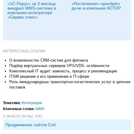
«1С-Рарус» за 3 месяца
«Ростелеком» приобрёл
внедрил WMS-систему в
долю в компании АСТОР
компании-интеграторе
«Сервис плюс»
ИНТЕРЕСНЫЕ ССЫЛКИ
О возможностях CRM-систем для фитнеса
Подбор виртуальных серверов VPS/VDS: особенности
Комплексный IT аудит: важность, процесс и рекомендации
ITSM решение и его применение в IT-сфере
Роль международных транспортно-логистических услуг в цепочке
поставок
Тематики:
Интеграция
Ключевые слова:
WMS
А ЗНАЕТЕ ЛИ ВЫ, ЧТО:
Продвижение сайтов Спб