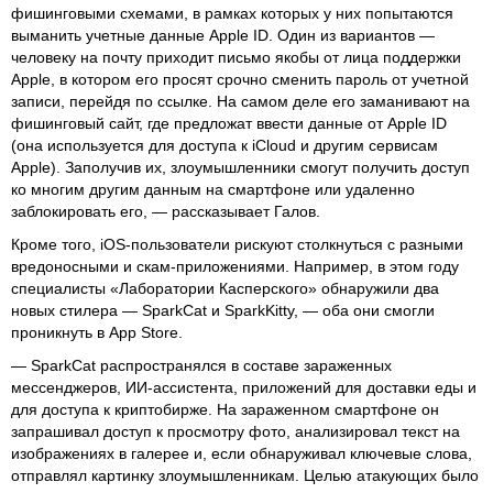
фишинговыми схемами, в рамках которых у них попытаются
выманить учетные данные Apple ID. Один из вариантов —
человеку на почту приходит письмо якобы от лица поддержки
Apple, в котором его просят срочно сменить пароль от учетной
записи, перейдя по ссылке. На самом деле его заманивают на
фишинговый сайт, где предложат ввести данные от Apple ID
(она используется для доступа к iCloud и другим сервисам
Apple). Заполучив их, злоумышленники смогут получить доступ
ко многим другим данным на смартфоне или удаленно
заблокировать его, — рассказывает Галов.
Кроме того, iOS-пользователи рискуют столкнуться с разными
вредоносными и скам-приложениями. Например, в этом году
специалисты «Лаборатории Касперского» обнаружили два
новых стилера — SparkCat и SparkKitty, — оба они смогли
проникнуть в App Store.
— SparkCat распространялся в составе зараженных
мессенджеров, ИИ-ассистента, приложений для доставки еды и
для доступа к криптобирже. На зараженном смартфоне он
запрашивал доступ к просмотру фото, анализировал текст на
изображениях в галерее и, если обнаруживал ключевые слова,
отправлял картинку злоумышленникам. Целью атакующих было