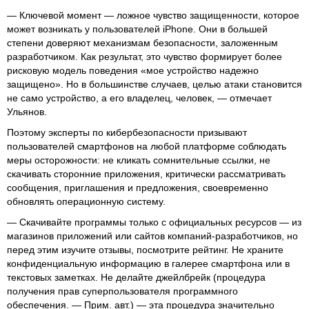
— Ключевой момент — ложное чувство защищенности, которое
может возникать у пользователей iPhone. Они в большей
степени доверяют механизмам безопасности, заложенным
разработчиком. Как результат, это чувство формирует более
рисковую модель поведения «мое устройство надежно
защищено». Но в большинстве случаев, целью атаки становится
не само устройство, а его владелец, человек, — отмечает
Ульянов.
Поэтому эксперты по кибербезопасности призывают
пользователей смартфонов на любой платформе соблюдать
меры осторожности: не кликать сомнительные ссылки, не
скачивать сторонние приложения, критически рассматривать
сообщения, приглашения и предложения, своевременно
обновлять операционную систему.
— Скачивайте программы только с официальных ресурсов — из
магазинов приложений или сайтов компаний-разработчиков, но
перед этим изучите отзывы, посмотрите рейтинг. Не храните
конфиденциальную информацию в галерее смартфона или в
текстовых заметках. Не делайте джейлбрейк (процедура
получения прав суперпользователя программного
обеспечения. — Прим. авт.) — эта процедура значительно