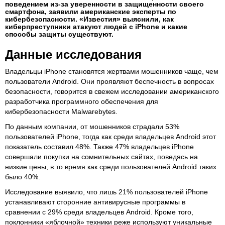
поведением из-за уверенности в защищенности своего
смартфона, заявили американские эксперты по
кибербезопасности. «Известия» выяснили, как
киберпреступники атакуют людей с iPhone и какие
способы защиты существуют.
Данные исследования
Владельцы iPhone становятся жертвами мошенников чаще, чем
пользователи Android. Они проявляют беспечность в вопросах
безопасности, говорится в свежем исследовании американского
разработчика программного обеспечения для
кибербезопасности Malwarebytes.
По данным компании, от мошенников страдали 53%
пользователей iPhone, тогда как среди владельцев Android этот
показатель составил 48%. Также 47% владельцев iPhone
совершали покупки на сомнительных сайтах, поведясь на
низкие цены, в то время как среди пользователей Android таких
было 40%.
Исследование выявило, что лишь 21% пользователей iPhone
устанавливают сторонние антивирусные программы в
сравнении с 29% среди владельцев Android. Кроме того,
поклонники «яблочной» техники реже используют уникальные