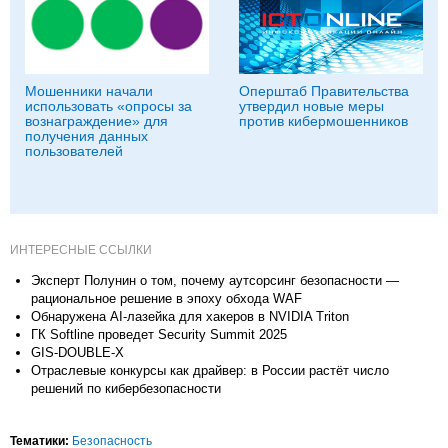
Мошенники начали
Оперштаб Правительства
использовать «опросы за
утвердил новые меры
вознаграждение» для
против кибермошенников
получения данных
пользователей
ИНТЕРЕСНЫЕ ССЫЛКИ
Эксперт Полунин о том, почему аутсорсинг безопасности —
рациональное решение в эпоху обхода WAF
Обнаружена AI-лазейка для хакеров в NVIDIA Triton
ГК Softline проведет Security Summit 2025
GIS-DOUBLE-X
Отраслевые конкурсы как драйвер: в России растёт число
решений по кибербезопасности
Тематики:
Безопасность