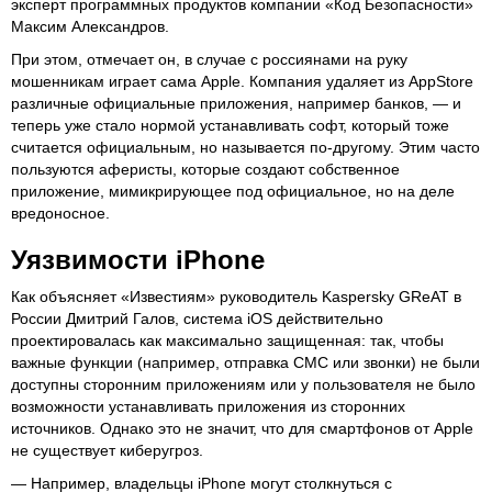
эксперт программных продуктов компании «Код Безопасности»
Максим Александров.
При этом, отмечает он, в случае с россиянами на руку
мошенникам играет сама Apple. Компания удаляет из AppStore
различные официальные приложения, например банков, — и
теперь уже стало нормой устанавливать софт, который тоже
считается официальным, но называется по-другому. Этим часто
пользуются аферисты, которые создают собственное
приложение, мимикрирующее под официальное, но на деле
вредоносное.
Уязвимости iPhone
Как объясняет «Известиям» руководитель Kaspersky GReAT в
России Дмитрий Галов, система iOS действительно
проектировалась как максимально защищенная: так, чтобы
важные функции (например, отправка СМС или звонки) не были
доступны сторонним приложениям или у пользователя не было
возможности устанавливать приложения из сторонних
источников. Однако это не значит, что для смартфонов от Apple
не существует киберугроз.
— Например, владельцы iPhone могут столкнуться с