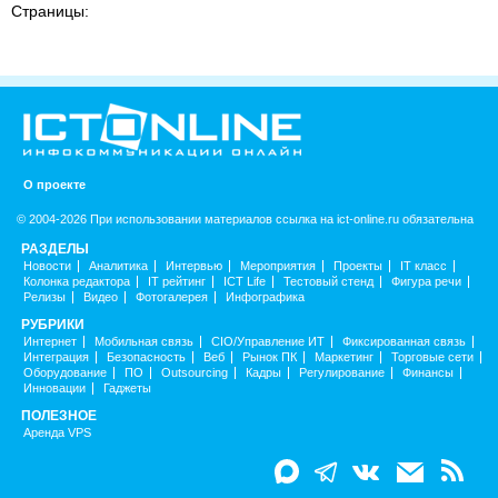
Страницы:
О проекте
© 2004-2026 При использовании материалов ссылка на ict-online.ru обязательна
РАЗДЕЛЫ
Новости
Аналитика
Интервью
Мероприятия
Проекты
IT класс
Колонка редактора
IT рейтинг
ICT Life
Тестовый стенд
Фигура речи
Релизы
Видео
Фотогалерея
Инфографика
РУБРИКИ
Интернет
Мобильная связь
CIO/Управление ИТ
Фиксированная связь
Интеграция
Безопасность
Веб
Рынок ПК
Маркетинг
Торговые сети
Оборудование
ПО
Outsourcing
Кадры
Регулирование
Финансы
Инновации
Гаджеты
ПОЛЕЗНОЕ
Аренда VPS