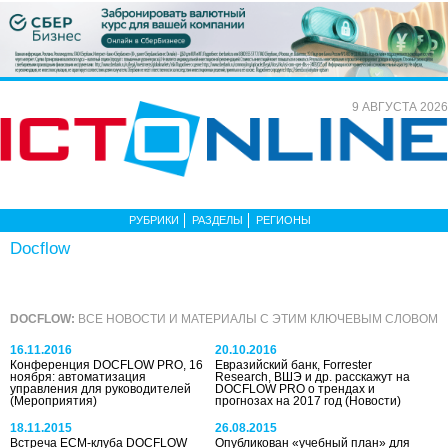
9 АВГУСТА 2026
РУБРИКИ
РАЗДЕЛЫ
РЕГИОНЫ
Docflow
DOCFLOW:
ВСЕ НОВОСТИ И МАТЕРИАЛЫ С ЭТИМ КЛЮЧЕВЫМ СЛОВОМ
16.11.2016
20.10.2016
Конференция DOCFLOW PRO, 16
Евразийский банк, Forrester
ноября: автоматизация
Research, ВШЭ и др. расскажут на
управления для руководителей
DOCFLOW PRO о трендах и
(Мероприятия)
прогнозах на 2017 год
(Новости)
18.11.2015
26.08.2015
Встреча ECM-клуба DOCFLOW
Опубликован «учебный план» для