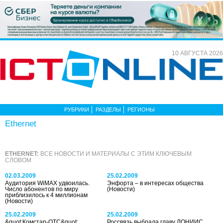
10 АВГУСТА 2026
РУБРИКИ
РАЗДЕЛЫ
РЕГИОНЫ
Ethernet
ETHERNET:
ВСЕ НОВОСТИ И МАТЕРИАЛЫ С ЭТИМ КЛЮЧЕВЫМ
СЛОВОМ
02.03.2009
25.02.2009
Аудитория WiMAX удвоилась.
Энфорта – в интересах общества
Число абонентов по миру
(Новости)
приблизилось к 4 миллионам
(Новости)
25.02.2009
25.02.2009
&quot;Комстар-ОТС&quot;
Россвязь выбрала главу ЛОНИИС