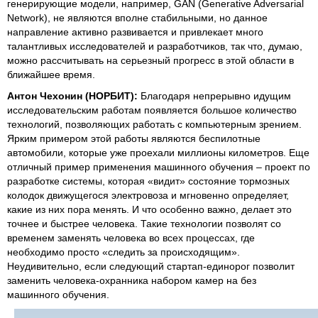
генерирующие модели, например, GAN (Generative Adversarial
Network), не являются вполне стабильными, но данное
направление активно развивается и привлекает много
талантливых исследователей и разработчиков, так что, думаю,
можно рассчитывать на серьезный прогресс в этой области в
ближайшее время.
Антон Чехонин (НОРБИТ):
Благодаря непрерывно идущим
исследовательским работам появляется большое количество
технологий, позволяющих работать с компьютерным зрением.
Ярким примером этой работы являются беспилотные
автомобили, которые уже проехали миллионы километров. Еще
отличный пример применения машинного обучения – проект по
разработке системы, которая «видит» состояние тормозных
колодок движущегося электровоза и мгновенно определяет,
какие из них пора менять. И что особенно важно, делает это
точнее и быстрее человека. Такие технологии позволят со
временем заменять человека во всех процессах, где
необходимо просто «следить за происходящим».
Неудивительно, если следующий стартап-единорог позволит
заменить человека-охранника набором камер на без
машинного обучения.