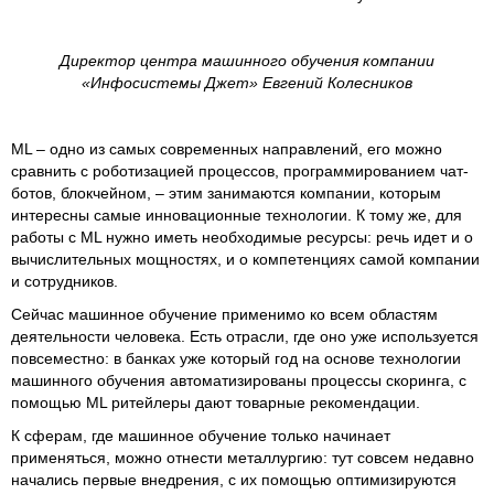
Директор центра машинного обучения компании
«Инфосистемы Джет» Евгений Колесников
ML – одно из самых современных направлений, его можно
сравнить с роботизацией процессов, программированием чат-
ботов, блокчейном, – этим занимаются компании, которым
интересны самые инновационные технологии. К тому же, для
работы с ML нужно иметь необходимые ресурсы: речь идет и о
вычислительных мощностях, и о компетенциях самой компании
и сотрудников.
Сейчас машинное обучение применимо ко всем областям
деятельности человека. Есть отрасли, где оно уже используется
повсеместно: в банках уже который год на основе технологии
машинного обучения автоматизированы процессы скоринга, с
помощью ML ритейлеры дают товарные рекомендации.
К сферам, где машинное обучение только начинает
применяться, можно отнести металлургию: тут совсем недавно
начались первые внедрения, с их помощью оптимизируются