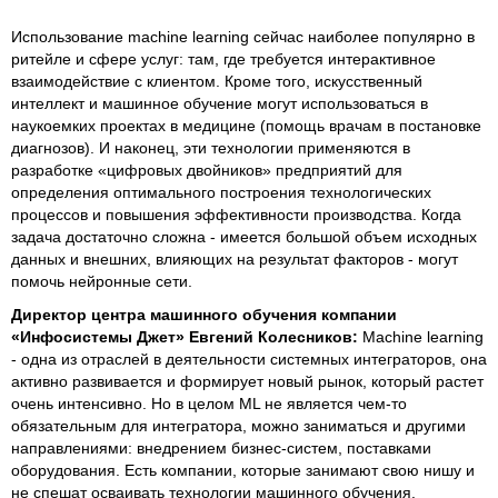
Использование machine learning сейчас наиболее популярно в
ритейле и сфере услуг: там, где требуется интерактивное
взаимодействие с клиентом. Кроме того, искусственный
интеллект и машинное обучение могут использоваться в
наукоемких проектах в медицине (помощь врачам в постановке
диагнозов). И наконец, эти технологии применяются в
разработке «цифровых двойников» предприятий для
определения оптимального построения технологических
процессов и повышения эффективности производства. Когда
задача достаточно сложна - имеется большой объем исходных
данных и внешних, влияющих на результат факторов - могут
помочь нейронные сети.
Директор центра машинного обучения компании
«Инфосистемы Джет» Евгений Колесников:
Machine learning
- одна из отраслей в деятельности системных интеграторов, она
активно развивается и формирует новый рынок, который растет
очень интенсивно. Но в целом ML не является чем-то
обязательным для интегратора, можно заниматься и другими
направлениями: внедрением бизнес-систем, поставками
оборудования. Есть компании, которые занимают свою нишу и
не спешат осваивать технологии машинного обучения.