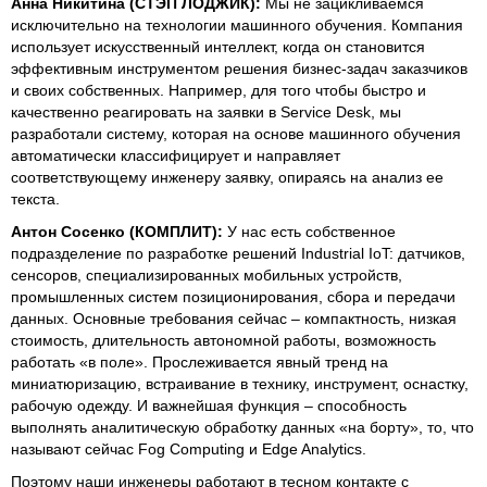
Анна Никитина (СТЭП ЛОДЖИК):
Мы не зацикливаемся
исключительно на технологии машинного обучения. Компания
использует искусственный интеллект, когда он становится
эффективным инструментом решения бизнес-задач заказчиков
и своих собственных. Например, для того чтобы быстро и
качественно реагировать на заявки в Service Desk, мы
разработали систему, которая на основе машинного обучения
автоматически классифицирует и направляет
соответствующему инженеру заявку, опираясь на анализ ее
текста.
Антон Сосенко (КОМПЛИТ):
У нас есть собственное
подразделение по разработке решений Industrial IoT: датчиков,
сенсоров, специализированных мобильных устройств,
промышленных систем позиционирования, сбора и передачи
данных. Основные требования сейчас – компактность, низкая
стоимость, длительность автономной работы, возможность
работать «в поле». Прослеживается явный тренд на
миниатюризацию, встраивание в технику, инструмент, оснастку,
рабочую одежду. И важнейшая функция – способность
выполнять аналитическую обработку данных «на борту», то, что
называют сейчас Fog Computing и Edge Analytics.
Поэтому наши инженеры работают в тесном контакте с