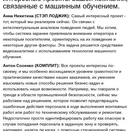
связанные с машинным обучением.
Анна Никитина (СТЭП ЛОДЖИК):
Самый интересный проект -
тот, который мы реализуем сейчас. Он связан с
интеллектуальным анализом поведения людей. Мы хотим,
чтобы система заранее привлекала внимание оператора к
некоторым посетителям, ориентируясь на их поведение и
некоторые другие факторы. Эта задача решается средствами
видеоаналитики с использованием технологии машинного
обучения.
Антон Сосенко (КОМПЛИТ):
Все проекты интересны по-
своему, и мы особенно восхищаемся уровнем грамотности и
практическими качествами наших заказчиков, их умением
изыскивать новые способы решения бизнес-задач и
использовать наши возможности. Например, мы говорили о
тренде в области промышленной безопасности, сейчас мы
работаем над решением, которое позволит предотвращать
ошибочные действия персонала в ходе выполнения монтажных
работ или работ по техническому обслуживанию и ремонтам.
Недостаточно просто идентифицировать работу как опасную в
случае попадания персонала в заданную зону и проверять,
например, надета ли каска, с помощью стационарной системы