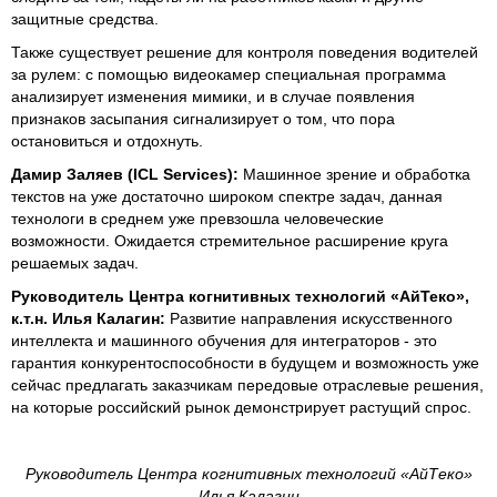
защитные средства.
Также существует решение для контроля поведения водителей
за рулем: с помощью видеокамер специальная программа
анализирует изменения мимики, и в случае появления
признаков засыпания сигнализирует о том, что пора
остановиться и отдохнуть.
Дамир Заляев (ICL Services):
Машинное зрение и обработка
текстов на уже достаточно широком спектре задач, данная
технологи в среднем уже превзошла человеческие
возможности. Ожидается стремительное расширение круга
решаемых задач.
Руководитель Центра когнитивных технологий «АйТеко»,
к.т.н. Илья Калагин:
Развитие направления искусственного
интеллекта и машинного обучения для интеграторов - это
гарантия конкурентоспособности в будущем и возможность уже
сейчас предлагать заказчикам передовые отраслевые решения,
на которые российский рынок демонстрирует растущий спрос.
Руководитель Центра когнитивных технологий «АйТеко»
Илья Калагин