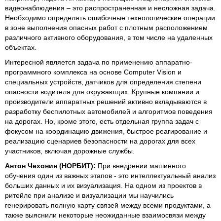
видеонаблюдения – это распространенная и несложная задача.
Необходимо определять ошибочные технологические операции
в зоне выполнения опасных работ с плотным расположением
различного активного оборудования, в том числе на удаленных
объектах.
Интересной является задача по применению аппаратно-
программного комплекса на основе Computer Vision и
специальных устройств, датчиков для определения степени
опасности водителя для окружающих. Крупные компании и
производители аппаратных решений активно вкладываются в
разработку беспилотных автомобилей и алгоритмов поведения
на дорогах. Но, кроме этого, есть отдельная группа задач с
фокусом на координацию движения, быстрое реагирование и
реализацию сценариев безопасности на дорогах для всех
участников, включая дорожные службы.
Антон Чехонин (НОРБИТ):
При внедрении машинного
обучения один из важных этапов - это интеллектуальный анализ
больших данных и их визуализация. На одном из проектов в
ритейле при анализе и визуализации мы научились
генерировать полную карту связей между всеми продуктами, а
также выяснили некоторые неожиданные взаимосвязи между