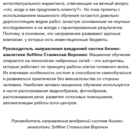
интеллектуального маркетинга, отвечающие на вечный вопрос
«что, когда и как предложить клиенту?». Но пока проекты с
использованием машинного обучения остаются довольно
дорогостоящим видом работ, зачастую основанным на научных
исследованиях и не всегда с гарантированным результатом.
Поэтому, в основном, это направление развивают крупные
компании, у которых есть инвестиционные бюджеты.
Руководитель направления внедрений систем бизнес-
аналитики Softline Станислав Воронин:
Машинное обучение
опирается на технологию нейронных сетей – это алгоритмы,
которые работают по принципу работы клеток головного мозга.
Их ключевая особенность состоит в способности самообучаться
и развиваться практически без вмешательства со стороны
человека. Наиболее активно машинное обучение используется
в части распознавания видеообразов, фотообразов,
распознавания речи, развития голосовых помощников,
автоматизации работы колл-центров.
Руководитель направления внедрений систем бизнес-
аналитики Softline Станислав Воронин