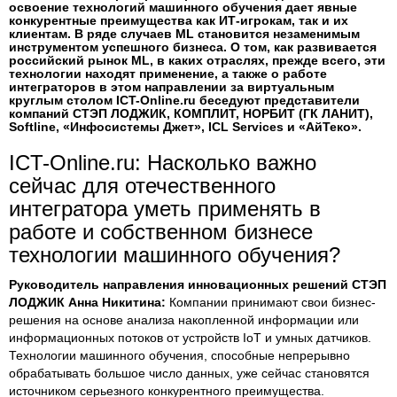
освоение технологий машинного обучения дает явные
конкурентные преимущества как ИТ-игрокам, так и их
клиентам. В ряде случаев ML становится незаменимым
инструментом успешного бизнеса. О том, как развивается
российский рынок ML, в каких отраслях, прежде всего, эти
технологии находят применение, а также о работе
интеграторов в этом направлении за виртуальным
круглым столом ICT-Online.ru беседуют представители
компаний СТЭП ЛОДЖИК, КОМПЛИТ, НОРБИТ (ГК ЛАНИТ),
Softline, «Инфосистемы Джет», ICL Services и «АйТеко».
ICT-Online.ru: Насколько важно
сейчас для отечественного
интегратора уметь применять в
работе и собственном бизнесе
технологии машинного обучения?
Руководитель направления инновационных решений СТЭП
ЛОДЖИК Анна Никитина:
Компании принимают свои бизнес-
решения на основе анализа накопленной информации или
информационных потоков от устройств IoT и умных датчиков.
Технологии машинного обучения, способные непрерывно
обрабатывать большое число данных, уже сейчас становятся
источником серьезного конкурентного преимущества.