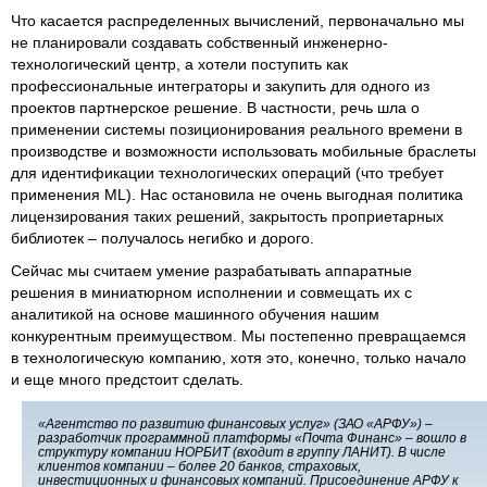
Что касается распределенных вычислений, первоначально мы
не планировали создавать собственный инженерно-
технологический центр, а хотели поступить как
профессиональные интеграторы и закупить для одного из
проектов партнерское решение. В частности, речь шла о
применении системы позиционирования реального времени в
производстве и возможности использовать мобильные браслеты
для идентификации технологических операций (что требует
применения ML). Нас остановила не очень выгодная политика
лицензирования таких решений, закрытость проприетарных
библиотек – получалось негибко и дорого.
Сейчас мы считаем умение разрабатывать аппаратные
решения в миниатюрном исполнении и совмещать их с
аналитикой на основе машинного обучения нашим
конкурентным преимуществом. Мы постепенно превращаемся
в технологическую компанию, хотя это, конечно, только начало
и еще много предстоит сделать.
«Агентство по развитию финансовых услуг» (ЗАО «АРФУ») –
разработчик программной платформы «Почта Финанс» – вошло в
структуру компании НОРБИТ (входит в группу ЛАНИТ). В числе
клиентов компании – более 20 банков, страховых,
инвестиционных и финансовых компаний. Присоединение АРФУ к