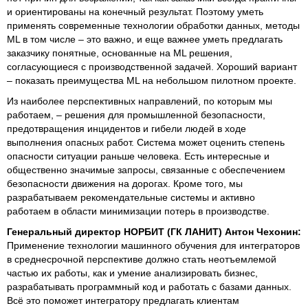
и ориентированы на конечный результат. Поэтому уметь
применять современные технологии обработки данных, методы
ML в том числе – это важно, и еще важнее уметь предлагать
заказчику понятные, основанные на ML решения,
согласующиеся с производственной задачей. Хороший вариант
– показать преимущества ML на небольшом пилотном проекте.
Из наиболее перспективных направлений, по которым мы
работаем, – решения для промышленной безопасности,
предотвращения инцидентов и гибели людей в ходе
выполнения опасных работ. Система может оценить степень
опасности ситуации раньше человека. Есть интересные и
общественно значимые запросы, связанные с обеспечением
безопасности движения на дорогах. Кроме того, мы
разрабатываем рекомендательные системы и активно
работаем в области минимизации потерь в производстве.
Генеральный директор НОРБИТ (ГК ЛАНИТ) Антон Чехонин:
Применение технологии машинного обучения для интеграторов
в среднесрочной перспективе должно стать неотъемлемой
частью их работы, как и умение анализировать бизнес,
разрабатывать программный код и работать с базами данных.
Всё это поможет интегратору предлагать клиентам