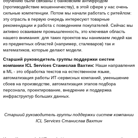
обучению были связаны с банковским антифродом
(противодействие мошенничеству), в этой сфере у нас очень
сильные компетенции. Потом мы начали работать с ритейлом:
эту отрасль в первую очередь интересуют товарные
рекомендации и работа с поведением покупателей. Сейчас мы
активно осваиваем промышленность, это ключевая область
нашего внимания: для таких проектов мы нанимаем людей как
из предметных областей (например, сталеваров) так и
математиков, которые делают модели.
Старший руководитель группы поддержки систем
компании ICL Services Станислав Вахтин:
Наши направления
в ML - это обработка текстов на естественном языке,
автоматизация работы ИТ-сервисных компаний, уменьшение
сбоев на производстве, автоматизация этапов подбора
персонала, проектирование, внедрение и поддержка
инфраструктур больших данных.
Старший руководитель группы поддержки систем компании
ICL Services Станислав Вахтин