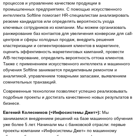
процессов и управлению качеством продукции в
промышленных предприятиях. С помощью искусственного
интеллекта Softline помогает HR-специалистам анализировать
резюме кандидатов или определять вероятность ухода
ключевых сотрудников из компании. Мы можем организовать
ранжирование баз контактов для увеличения конверсии для call-
центров и сферы холодных продаж, внедрить решения
кластеризации и сегментирования клиентов в маркетинге,
оценить эффективность маркетинговых кампаний, провести
A/B-тестирование, определить вероятность оттока клиентов.
Также с применением искусственного интеллекта и машинного
обучения Softline занимается предиктивным ремонтом и
аналитикой, управлением товарными запасами, выявлением
сомнительных транзакций.
Современные технологии позволяют успешно реализовывать
подобные проекты и достигать качественно новых результатов в
бизнесе.
Евгений Колесников («Инфосистемы Джет»):
Мы
занимаемся внедрением решений на базе машинного обучения
уже более 5 лет. Начинали мы с банковской отрасли: первые
проекты компании «Инфосистемы Джет» по машинному