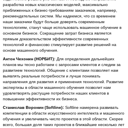
разработка новых классических моделей, максимально
приближенных к бизнес-требованиям заказчиков, например,
рекомендательных систем. Мы надеемся, что со временем
наши заказчики будут больше доверять современным
технологиям, станут чаще использовать машинное обучение в
основном бизнесе. Сокращение затрат бизнеса является
прямым доказательством эффективности современных
технологий и финансово стимулирует развитие решений на
основе машинного обучения.
Антон Чехонин (НОРБИТ):
Для определения дальнейших
планов мы тесно работаем с запросами клиентов и следим за
развитием технологий. Общение с клиентами позволяет нам
выявлять реальные потребности и лучше понимать
направления для развития и применения технологий. Развитие
экспертизы в области машинного обучения позволит нам
удовлетворять растущие потребности наших клиентов в
повышении эффективности их бизнеса.
Станислав Воронин (Softline):
Softline намерена развивать
компетенции в области искусственного интеллекта и машинного
обучения и увеличивать число проектов в этой области. Скорее
всего, большая доля таких проектов в ближайшие несколько лет