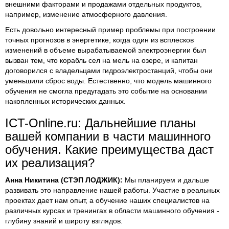
внешними факторами и продажами отдельных продуктов,
например, изменение атмосферного давления.
Есть довольно интересный пример проблемы при построении
точных прогнозов в энергетике, когда один из всплесков
изменений в объеме вырабатываемой электроэнергии был
вызван тем, что корабль сел на мель на озере, и капитан
договорился с владельцами гидроэлектростанций, чтобы они
уменьшили сброс воды. Естественно, что модель машинного
обучения не смогла предугадать это событие на основании
накопленных исторических данных.
ICT-Online.ru: Дальнейшие планы
вашей компании в части машинного
обучения. Какие преимущества даст
их реализация?
Анна Никитина (СТЭП ЛОДЖИК):
Мы планируем и дальше
развивать это направление нашей работы. Участие в реальных
проектах дает нам опыт, а обучение наших специалистов на
различных курсах и тренингах в области машинного обучения -
глубину знаний и широту взглядов.