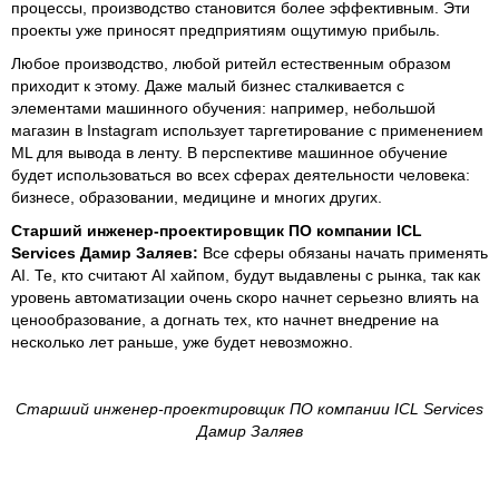
процессы, производство становится более эффективным. Эти
проекты уже приносят предприятиям ощутимую прибыль.
Любое производство, любой ритейл естественным образом
приходит к этому. Даже малый бизнес сталкивается с
элементами машинного обучения: например, небольшой
магазин в Instagram использует таргетирование с применением
ML для вывода в ленту. В перспективе машинное обучение
будет использоваться во всех сферах деятельности человека:
бизнесе, образовании, медицине и многих других.
Старший инженер-проектировщик ПО компании ICL
Services Дамир Заляев:
Все сферы обязаны начать применять
AI. Те, кто считают AI хайпом, будут выдавлены с рынка, так как
уровень автоматизации очень скоро начнет серьезно влиять на
ценообразование, а догнать тех, кто начнет внедрение на
несколько лет раньше, уже будет невозможно.
Старший инженер-проектировщик ПО компании ICL Services
Дамир Заляев