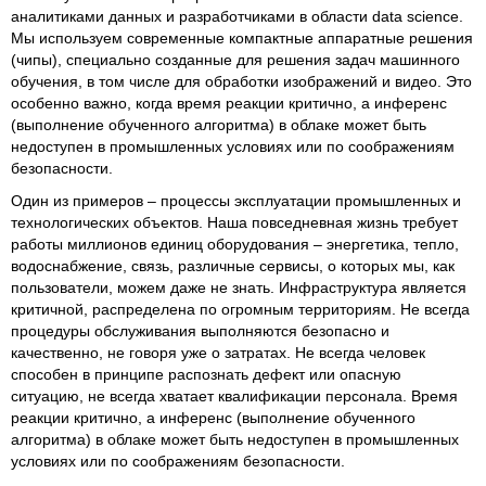
аналитиками данных и разработчиками в области data science.
Мы используем современные компактные аппаратные решения
(чипы), специально созданные для решения задач машинного
обучения, в том числе для обработки изображений и видео. Это
особенно важно, когда время реакции критично, а инференс
(выполнение обученного алгоритма) в облаке может быть
недоступен в промышленных условиях или по соображениям
безопасности.
Один из примеров – процессы эксплуатации промышленных и
технологических объектов. Наша повседневная жизнь требует
работы миллионов единиц оборудования – энергетика, тепло,
водоснабжение, связь, различные сервисы, о которых мы, как
пользователи, можем даже не знать. Инфраструктура является
критичной, распределена по огромным территориям. Не всегда
процедуры обслуживания выполняются безопасно и
качественно, не говоря уже о затратах. Не всегда человек
способен в принципе распознать дефект или опасную
ситуацию, не всегда хватает квалификации персонала. Время
реакции критично, а инференс (выполнение обученного
алгоритма) в облаке может быть недоступен в промышленных
условиях или по соображениям безопасности.