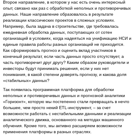
Второе направление, в котором у нас есть очень интересный
опыт, связано как раз с обработкой неполных и противоречивых
данных. Наше направление образовалось в результате
реализации классических проектов в сложных условиях.
Например, была задача в строительстве, где требовалась
ежедневная обработка данных, поступающих от сотен
организаций в условиях, когда надеяться на унификацию НСИ и
единые правила работы разных организаций не приходится.
Как сформировать прогноз и оценить вклад участников в
конечный результат, если часть данных просто отсутствует, а
часть противоречит друг другу? Каким образом руководители и
инвесторы будут принимать решения, если у них нет
понимания, в какой степени доверять прогнозу, и какова доля
«стабильных» данных?
Так появилась программная платформа для обработки
неполных и противоречивых данных и прогнозной аналитики
«Горизонт», которую мы постепенно стали превращать в нечто
большее, чем просто некий ETL-инструмент, – за счет
возможности работать с нестабильными данными и реализации
аналитического движка, основанного на методах машинного
обучения. Кроме того, мы активно расширяем возможности
применения платформы в разных отраслях.