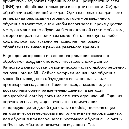
архитектуры глубоких нейронных сетей – рекуррентные сети
(RNN) для обработки телеметрии и сверточные сети (CV) для
обработки изображений и видео. Один из новых трендов – это
аппаратная реализация готовых алгоритмов машинного
обучения в гаджетах, с тем чтобы использовать преимущества
методов машинного обучения без постоянной связи с облаком,
которое по разным причинам может быть недоступно, либо
когда полоса пропускания не позволяет, например,
обрабатывать видео в режиме реального времени.
Еще одно интересное и важное направление связано с
обработкой входящих потоков «нестабильных» данных.
Качество данных остается критической частью любого решения,
основанного на ML. Сейчас алгоритм машинного обучения
может быть введен в заблуждение из-за неполных или
противоречивых данных. Также не всегда можно получить
достаточный объем размеченных данных, а методы
unsupervised learning пока имеют много ограничений. Один из
перспективных подходов основан на применении
генерирующих моделей (generative models), позволяющих
автоматически генерировать дополнительные наборы данных
для обучения или использовать частичное обучение – с очень
небольшим объемом размеченных данных. Пока