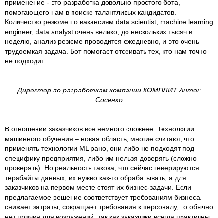
применение - это разработка довольно простого бота,
помогающего нам в поиске талантливых кандидатов.
Количество резюме по вакансиям data scientist, machine learning
engineer, data analyst очень велико, до нескольких тысяч в
неделю, анализ резюме проводится ежедневно, и это очень
трудоемкая задача. Бот помогает отсеивать тех, кто нам точно
не подходит.
Директор по разработкам компании КОМПЛИТ Антон
Сосенко
В отношении заказчиков все немного сложнее. Технологии
машинного обучения – новая область, многие считают, что
применять технологии ML рано, они либо не подходят под
специфику предприятия, либо им нельзя доверять (сложно
проверять). Но реальность такова, что сейчас генерируются
терабайты данных, их нужно как-то обрабатывать, а для
заказчиков на первом месте стоят их бизнес-задачи. Если
предлагаемое решение соответствует требованиям бизнеса,
снижает затраты, сокращает требования к персоналу, то обычно
нет причин для возражений, так как заказчики всегда практичны