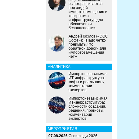
рынок развивается
под эгидой
импортозамещения и
«закрытия»
инфраструктур для
обеспечения
безопасности»
Андрей Козлов («ЭОС
Софт»): «Надо четко
понимать, что
обратной дороги для
импортозамещения
нет»
АНАЛИТИКА
Импортонезависимая
ИТ-инфраструктура:
мифы и реальность,
комментарии
экспертов
Импортонезависимая
ИТ-инфраструктура:
сложности создания,
решения, прогнозы,
комментарии
экспертов
МЕРОПРИЯТИЯ
07.08.2026
Свои люди 2026