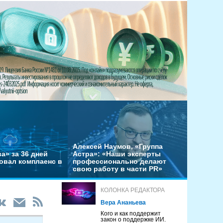
Алексей Наумов, «Группа
а» за 36 дней
Астра»: «Наши эксперты
овал комплаенс в
профессионально делают
свою работу в части PR»
КОЛОНКА РЕДАКТОРА
Вера Ананьева
Кого и как поддержит
закон о поддержке ИИ.