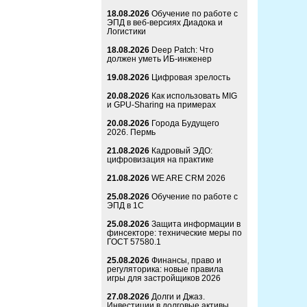
18.08.2026
Обучение по работе с
ЭПД в веб-версиях Диадока и
Логистики
18.08.2026
Deep Patch: Что
должен уметь ИБ-инженер
19.08.2026
Цифровая зрелость
20.08.2026
Как использовать MIG
и GPU-Sharing на примерах
20.08.2026
Города Будущего
2026. Пермь
21.08.2026
Кадровый ЭДО:
цифровизация на практике
21.08.2026
WE ARE CRM 2026
25.08.2026
Обучение по работе с
ЭПД в 1С
25.08.2026
Защита информации в
финсекторе: технические меры по
ГОСТ 57580.1
25.08.2026
Финансы, право и
регуляторика: новые правила
игры для застройщиков 2026
27.08.2026
Долги и Джаз.
Инвестиции в долговые активы