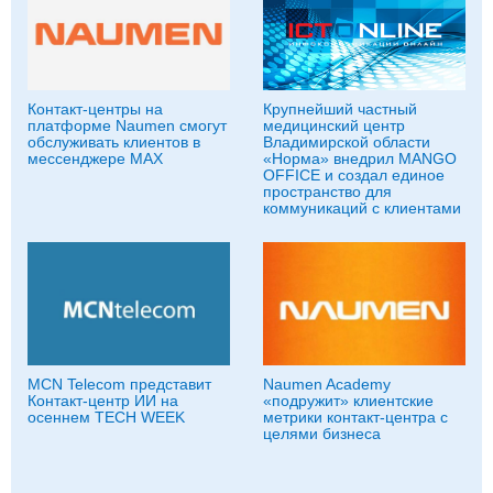
Контакт-центры на
Крупнейший частный
платформе Naumen смогут
медицинский центр
обслуживать клиентов в
Владимирской области
мессенджере MAX
«Норма» внедрил MANGO
OFFICE и создал единое
пространство для
коммуникаций с клиентами
MCN Telecom представит
Naumen Academy
Контакт-центр ИИ на
«подружит» клиентские
осеннем TECH WEEK
метрики контакт-центра с
целями бизнеса