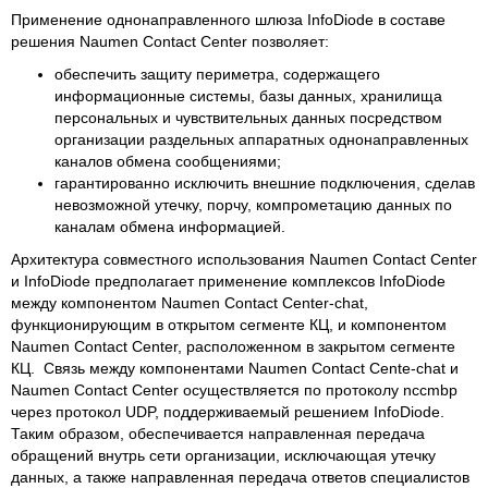
Применение однонаправленного шлюза InfoDiode в составе
решения Naumen Contact Center позволяет:
обеспечить защиту периметра, содержащего
информационные системы, базы данных, хранилища
персональных и чувствительных данных посредством
организации раздельных аппаратных однонаправленных
каналов обмена сообщениями;
гарантированно исключить внешние подключения, сделав
невозможной утечку, порчу, компрометацию данных по
каналам обмена информацией.
Архитектура совместного использования Naumen Contact Center
и InfoDiode предполагает применение комплексов InfoDiode
между компонентом Naumen Contact Center-chat,
функционирующим в открытом сегменте КЦ, и компонентом
Naumen Contact Center, расположенном в закрытом сегменте
КЦ. Связь между компонентами Naumen Contact Cente-chat и
Naumen Contact Center осуществляется по протоколу nccmbp
через протокол UDP, поддерживаемый решением InfoDiode.
Таким образом, обеспечивается направленная передача
обращений внутрь сети организации, исключающая утечку
данных, а также направленная передача ответов специалистов