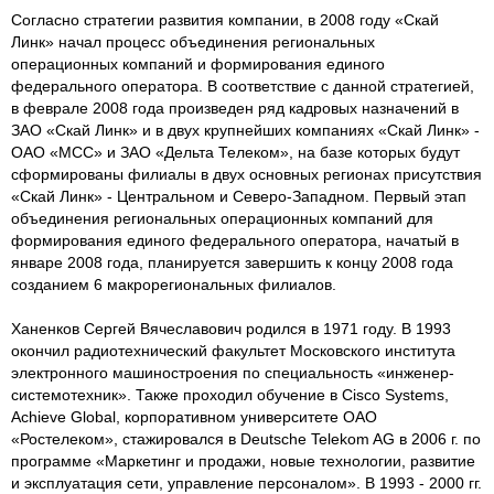
Согласно стратегии развития компании, в 2008 году «Скай
Линк» начал процесс объединения региональных
операционных компаний и формирования единого
федерального оператора. В соответствие с данной стратегией,
в феврале 2008 года произведен ряд кадровых назначений в
ЗАО «Скай Линк» и в двух крупнейших компаниях «Скай Линк» -
ОАО «МСС» и ЗАО «Дельта Телеком», на базе которых будут
сформированы филиалы в двух основных регионах присутствия
«Скай Линк» - Центральном и Северо-Западном. Первый этап
объединения региональных операционных компаний для
формирования единого федерального оператора, начатый в
январе 2008 года, планируется завершить к концу 2008 года
созданием 6 макрорегиональных филиалов.
Ханенков Сергей Вячеславович родился в 1971 году. В 1993
окончил радиотехнический факультет Московского института
электронного машиностроения по специальность «инженер-
системотехник». Также проходил обучение в Cisco Systems,
Achieve Global, корпоративном университете ОАО
«Ростелеком», стажировался в Deutsche Telekom AG в 2006 г. по
программе «Маркетинг и продажи, новые технологии, развитие
и эксплуатация сети, управление персоналом». В 1993 - 2000 гг.