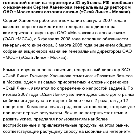
голосовой связи на территории 31 субъекта РФ, сообщает
о назначении Сергея Ханенкова генеральным директором
ОАО «Московская сотовая связь» («Скай Линк» - Москва).
Сергей Ханенков работает в компании с августа 2007 года в
качестве первого заместителя генерального директора –
коммерческого директора ОАО «Московская сотовая связь»
(ОАО «МСС»), с 6 февраля 2008 года исполнял обязанности
генерального директора, 3 марта 2008 года решением общего
собрания акционеров назначен генеральным директором ОАО
«МСС» («Скай Линк» - Москва).
Комментируя данное назначение, генеральный директор ЗАО
«Скай Линк» Гульнара Хасьянова отметила: «Развитие бизнеса
в Москве, одном из самых приоритетных и сложных регионов
«Скай Линк», является по определению непростой задачей. По
итогам 2007 года «Скай Линк» увеличил здесь свою долю рынка
мобильного доступа в интернет более чем в 2 раза, с 5 до 12
процентов. Компания начала ряд важных проектов, которые уже
приносят первые результаты. Важно не потерять этот темп и
развить успех, предлагая пользователям наиболее
востребованные и привлекательные продукты на этом рынке,
соответствующие растущему спросу на мобильный интернет».