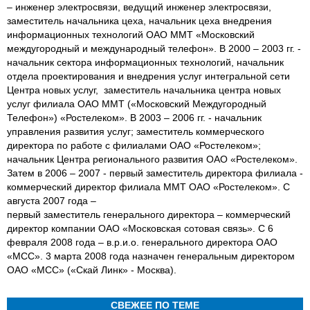
– инженер электросвязи, ведущий инженер электросвязи,
заместитель начальника цеха, начальник цеха внедрения
информационных технологий ОАО ММТ «Московский
междугородный и международный телефон». В 2000 – 2003 гг. -
начальник сектора информационных технологий, начальник
отдела проектирования и внедрения услуг интегральной сети
Центра новых услуг, заместитель начальника центра новых
услуг филиала ОАО ММТ («Московский Междугородный
Телефон») «Ростелеком». В 2003 – 2006 гг. - начальник
управления развития услуг; заместитель коммерческого
директора по работе с филиалами ОАО «Ростелеком»;
начальник Центра регионального развития ОАО «Ростелеком».
Затем в 2006 – 2007 - первый заместитель директора филиала -
коммерческий директор филиала ММТ ОАО «Ростелеком». С
августа 2007 года –
первый заместитель генерального директора – коммерческий
директор компании ОАО «Московская сотовая связь». С 6
февраля 2008 года – в.р.и.о. генерального директора ОАО
«МСС». 3 марта 2008 года назначен генеральным директором
ОАО «МСС» («Скай Линк» - Москва).
СВЕЖЕЕ ПО ТЕМЕ