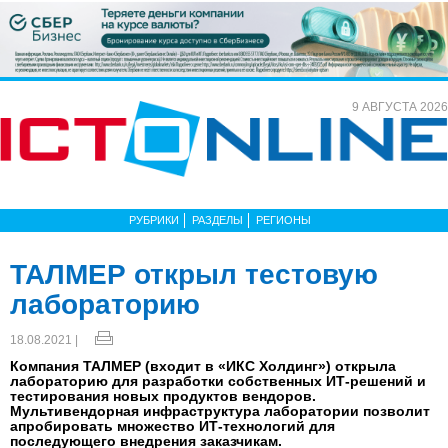
9 АВГУСТА 2026
РУБРИКИ
РАЗДЕЛЫ
РЕГИОНЫ
ТАЛМЕР открыл тестовую
лабораторию
18.08.2021 |
Компания ТАЛМЕР (входит в «ИКС Холдинг») открыла
лабораторию для разработки собственных ИТ-решений и
тестирования новых продуктов вендоров.
Мультивендорная инфраструктура лаборатории позволит
апробировать множество ИТ-технологий для
последующего внедрения заказчикам.