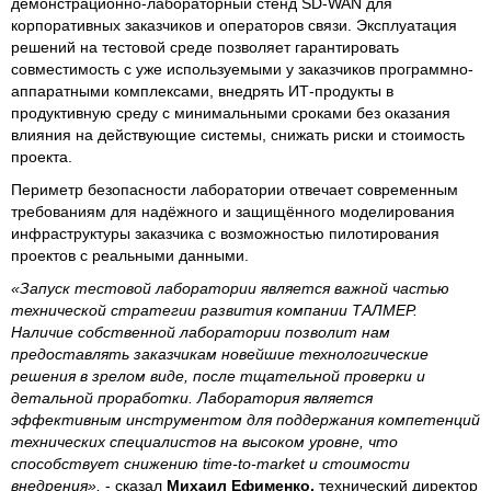
демонстрационно-лабораторный стенд SD-WAN для
корпоративных заказчиков и операторов связи. Эксплуатация
решений на тестовой среде позволяет гарантировать
совместимость с уже используемыми у заказчиков программно-
аппаратными комплексами, внедрять ИТ-продукты в
продуктивную среду с минимальными сроками без оказания
влияния на действующие системы, снижать риски и стоимость
проекта.
Периметр безопасности лаборатории отвечает современным
требованиям для надёжного и защищённого моделирования
инфраструктуры заказчика с возможностью пилотирования
проектов с реальными данными.
«Запуск тестовой лаборатории является важной частью
технической стратегии развития компании ТАЛМЕР.
Наличие собственной лаборатории позволит нам
предоставлять заказчикам новейшие технологические
решения в зрелом виде, после тщательной проверки и
детальной проработки. Лаборатория является
эффективным инструментом для поддержания компетенций
технических специалистов на высоком уровне, что
способствует снижению
t
ime-to-mar
ket
и стоимости
внедрения»,
- сказал
Михаил Ефименко,
технический директор