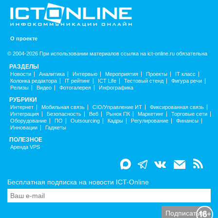
О проекте
© 2004-2026 При использовании материалов ссылка на ict-online.ru обязательна
РАЗДЕЛЫ
Новости
Аналитика
Интервью
Мероприятия
Проекты
IT класс
Колонка редактора
IT рейтинг
ICT Life
Тестовый стенд
Фигура речи
Релизы
Видео
Фотогалерея
Инфографика
РУБРИКИ
Интернет
Мобильная связь
CIO/Управление ИТ
Фиксированная связь
Интеграция
Безопасность
Веб
Рынок ПК
Маркетинг
Торговые сети
Оборудование
ПО
Outsourcing
Кадры
Регулирование
Финансы
Инновации
Гаджеты
ПОЛЕЗНОЕ
Аренда VPS
Бесплатная подписка на новости ICT-Online