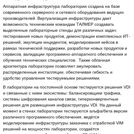
Аппаратная инфраструктура лаборатории создана на базе
современного серверного и сетевого оборудования ведущих
производителей. Виртуализация инфраструктуры дает
возможность техническим командам ТАЛМЕР создавать
выделенные лабораторные стенды для различных задач:
тестирования новых продуктов, демонстрации комплексных ИТ-
решений, эмуляции инцидентов, моделирования кейсов в
рамках технической поддержки, разработки новых продуктов и
сервисов, валидации программно-аппаратного обеспечения и
обучения технических специалистов. Также облачная
архитектура лаборатории позволяет эмулировать
распределенные инсталляции, обеспечивая гибкость и
удобство управления тестируемыми решениями.
В лаборатории на постоянной основе тестируются решения VDI
и связанные с ними экосистемы: балансировщики трафика,
системы шифрования каналов связи, гиперконвергентные
решения для размещения инфраструктуры VDI. На данный
момент в стенах лаборатории тестируются альфа/бета версии
различного программного обеспечения, ведётся
моделирование инфраструктуры заказчика с отработкой VIM
решений на мощностях лаборатории, создаётся