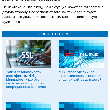
Не исключено, что в будущем ситуация может пойти совсем в
другую сторону. Все зависит от того как технология будет
развиваться дальше и насколько сильно она заинтересует
аудиторию.
СВЕЖЕЕ ПО ТЕМЕ
Зачем устанавливать
МТС втрое увеличила
сертификаты НУЦ
эффективность выявления
Минцифры и как это
опасных сайтов для детей
сделать на популярных
операционных системах