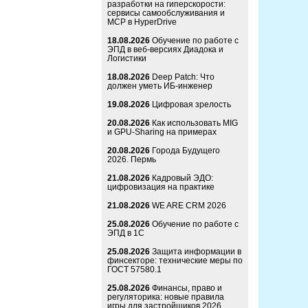
разработки на гиперскорости:
сервисы самообслуживания и
MCP в HyperDrive
18.08.2026
Обучение по работе с
ЭПД в веб-версиях Диадока и
Логистики
18.08.2026
Deep Patch: Что
должен уметь ИБ-инженер
19.08.2026
Цифровая зрелость
20.08.2026
Как использовать MIG
и GPU-Sharing на примерах
20.08.2026
Города Будущего
2026. Пермь
21.08.2026
Кадровый ЭДО:
цифровизация на практике
21.08.2026
WE ARE CRM 2026
25.08.2026
Обучение по работе с
ЭПД в 1С
25.08.2026
Защита информации в
финсекторе: технические меры по
ГОСТ 57580.1
25.08.2026
Финансы, право и
регуляторика: новые правила
игры для застройщиков 2026