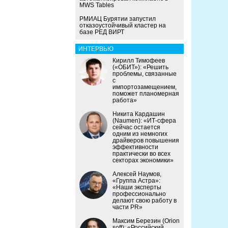
MWS Tables
РМИАЦ Бурятии запустил
отказоустойчивый кластер на
базе РЕД ВИРТ
ИНТЕРВЬЮ
Кирилл Тимофеев
(«ОБИТ»): «Решить
проблемы, связанные
с
импортозамещением,
поможет планомерная
работа»
Никита Кардашин
(Naumen): «ИТ-сфера
сейчас остается
одним из немногих
драйверов повышения
эффективности
практически во всех
секторах экономики»
Алексей Наумов,
«Группа Астра»:
«Наши эксперты
профессионально
делают свою работу в
части PR»
Максим Березин (Orion
soft): «Российский