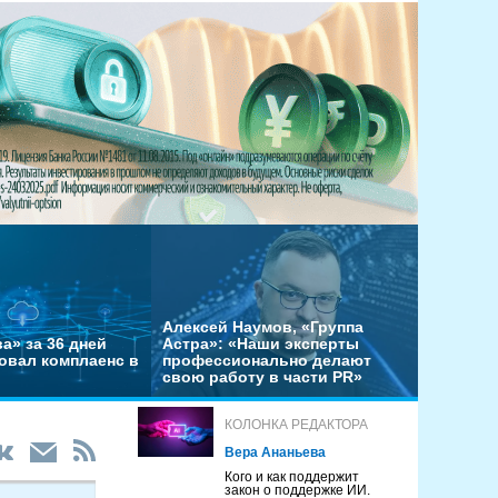
Алексей Наумов, «Группа
а» за 36 дней
Астра»: «Наши эксперты
овал комплаенс в
профессионально делают
свою работу в части PR»
КОЛОНКА РЕДАКТОРА
Вера Ананьева
Кого и как поддержит
закон о поддержке ИИ.