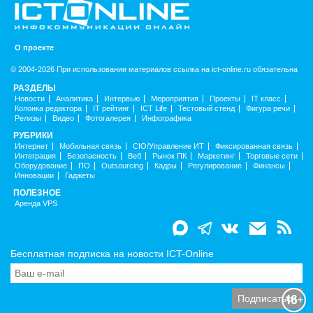
О проекте
© 2004-2026 При использовании материалов ссылка на ict-online.ru обязательна
РАЗДЕЛЫ
Новости
Аналитика
Интервью
Мероприятия
Проекты
IT класс
Колонка редактора
IT рейтинг
ICT Life
Тестовый стенд
Фигура речи
Релизы
Видео
Фотогалерея
Инфографика
РУБРИКИ
Интернет
Мобильная связь
CIO/Управление ИТ
Фиксированная связь
Интеграция
Безопасность
Веб
Рынок ПК
Маркетинг
Торговые сети
Оборудование
ПО
Outsourcing
Кадры
Регулирование
Финансы
Инновации
Гаджеты
ПОЛЕЗНОЕ
Аренда VPS
Бесплатная подписка на новости ICT-Online